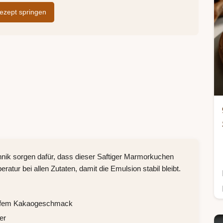
zept springen
echnik sorgen dafür, dass dieser Saftiger Marmorkuchen
atur bei allen Zutaten, damit die Emulsion stabil bleibt.
 tiefem Kakaogeschmack
er