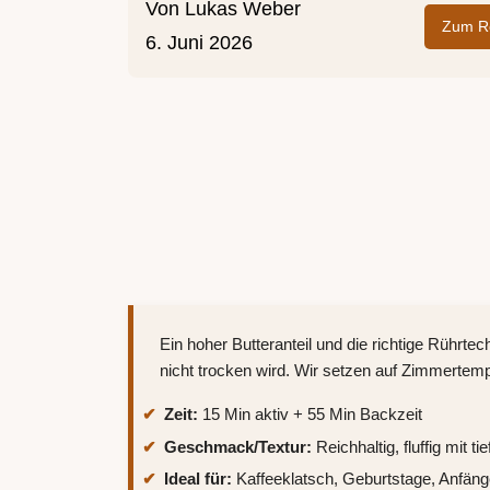
Von
Lukas Weber
Zum Re
6. Juni 2026
Ein hoher Butteranteil und die richtige Rührt
nicht trocken wird. Wir setzen auf Zimmertemper
Zeit:
15 Min aktiv + 55 Min Backzeit
Geschmack/Textur:
Reichhaltig, fluffig mit
Ideal für:
Kaffeeklatsch, Geburtstage, Anfäng