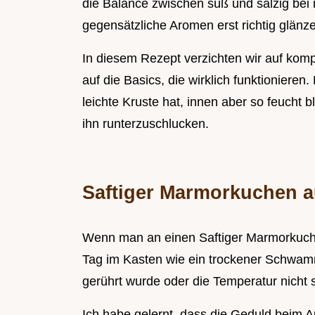
die Balance zwischen süß und salzig be
gegensätzliche Aromen erst richtig glänz
In diesem Rezept verzichten wir auf komp
auf die Basics, die wirklich funktionier
leichte Kruste hat, innen aber so feucht
ihn runterzuschlucken.
Saftiger Marmorkuchen a
Wenn man an einen Saftiger Marmorkuche
Tag im Kasten wie ein trockener Schwamm
gerührt wurde oder die Temperatur nicht 
Ich habe gelernt, dass die Geduld beim A