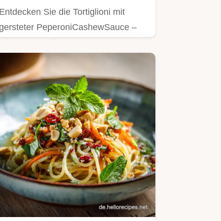
Entdecken Sie die Tortiglioni mit
gersteter PeperoniCashewSauce –
eine einfache Cashew Sauce…