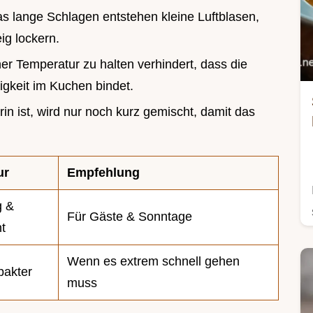
as lange Schlagen entstehen kleine Luftblasen,
ig lockern.
ner Temperatur zu halten verhindert, dass die
igkeit im Kuchen bindet.
in ist, wird nur noch kurz gemischt, damit das
ur
Empfehlung
g &
Für Gäste & Sonntage
t
Wenn es extrem schnell gehen
akter
muss