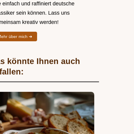
 einfach und raffiniert deutsche
assiker sein können. Lass uns
meinsam kreativ werden!
ehr über mich ➜
s könnte Ihnen auch
fallen: