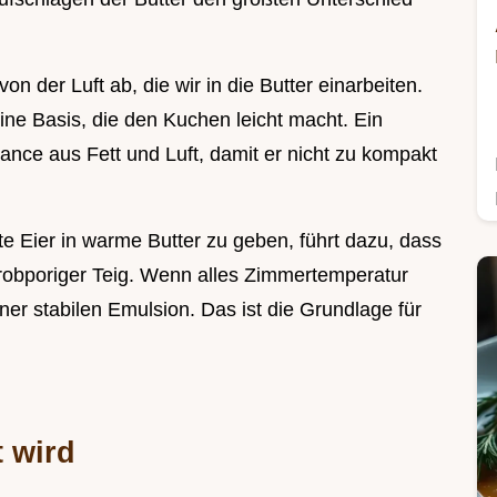
on der Luft ab, die wir in die Butter einarbeiten.
ine Basis, die den Kuchen leicht macht. Ein
nce aus Fett und Luft, damit er nicht zu kompakt
lte Eier in warme Butter zu geben, führt dazu, dass
grobporiger Teig. Wenn alles Zimmertemperatur
ner stabilen Emulsion. Das ist die Grundlage für
 wird