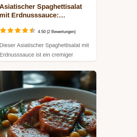
Asiatischer Spaghettisalat
mit Erdnusssauce:
Vegetarisch Cremig
4.50 (2 Bewertungen)
Dieser Asiatischer Spaghettisalat mit
Erdnusssauce ist ein cremiger
Umami-Hit.