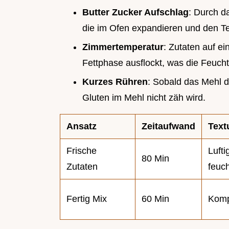
Butter Zucker Aufschlag
: Durch d
die im Ofen expandieren und den Te
Zimmertemperatur
: Zutaten auf ei
Fettphase ausflockt, was die Feucht
Kurzes Rühren
: Sobald das Mehl dr
Gluten im Mehl nicht zäh wird.
Ansatz
Zeitaufwand
Text
Frische
Lufti
80 Min
Zutaten
feuch
Fertig Mix
60 Min
Komp