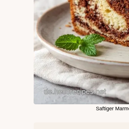
Saftiger Marm