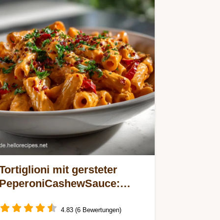
Tortiglioni mit gersteter
PeperoniCashewSauce:
Cremig Ohne Sahne
4.83 (6 Bewertungen)