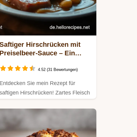
Saftiger Hirschrücken mit
Preiselbeer-Sauce – Ein
Genuss aus der deutschen
Küche
4.52 (31 Bewertungen)
Entdecken Sie mein Rezept für
saftigen Hirschrücken! Zartes Fleisch
trifft auf eine köstliche…