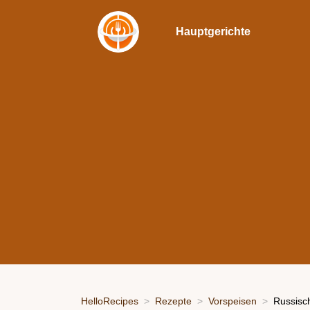
Hauptgerichte
HelloRecipes
Rezepte
Vorspeisen
Russisch