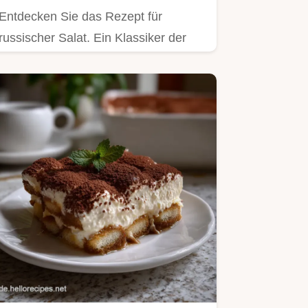
Entdecken Sie das Rezept für
russischer Salat. Ein Klassiker der
osteuropäischen Küche mit
cremiger…