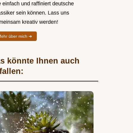
 einfach und raffiniert deutsche
assiker sein können. Lass uns
meinsam kreativ werden!
ehr über mich ➜
s könnte Ihnen auch
fallen: