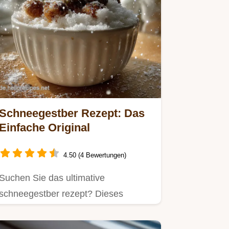
Schneegestber Rezept: Das
Einfache Original
4.50 (4 Bewertungen)
Suchen Sie das ultimative
schneegestber rezept? Dieses
einfache schneegestber rezept ist
schnell…