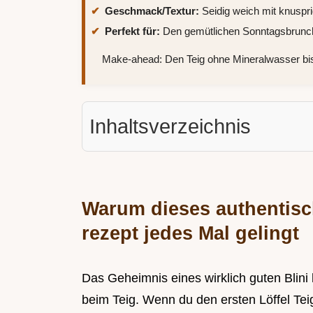
Geschmack/Textur:
Seidig weich mit knusp
Perfekt für:
Den gemütlichen Sonntagsbrunch 
Make-ahead: Den Teig ohne Mineralwasser bis
Inhaltsverzeichnis
Warum dieses authentisch
rezept jedes Mal gelingt
Das Geheimnis eines wirklich guten Blini 
beim Teig. Wenn du den ersten Löffel Teig