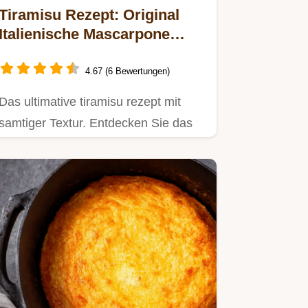
Tiramisu Rezept: Original
Italienische Mascarpone
Creme
4.67 (6 Bewertungen)
Das ultimative tiramisu rezept mit
samtiger Textur. Entdecken Sie das
einfache tiramisu rezept…