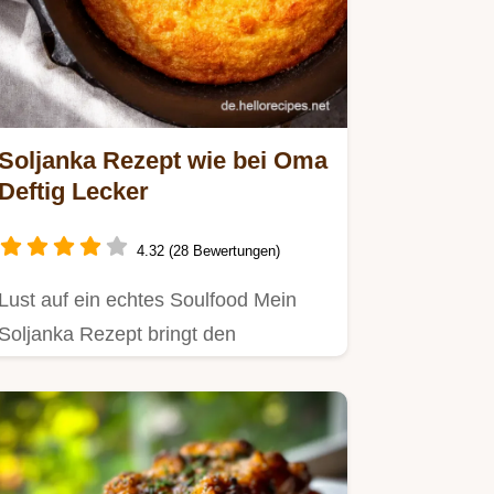
Soljanka Rezept wie bei Oma
Deftig Lecker
4.32 (28 Bewertungen)
Lust auf ein echtes Soulfood Mein
Soljanka Rezept bringt den
Geschmack Osteuropas auf deinen
Teller…