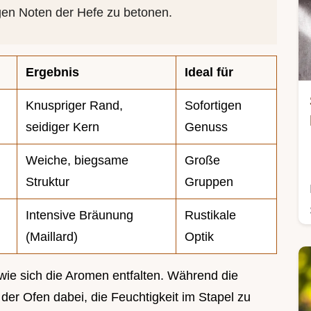
igen Noten der Hefe zu betonen.
d
Ergebnis
Ideal für
Knuspriger Rand,
Sofortigen
seidiger Kern
Genuss
Weiche, biegsame
Große
Struktur
Gruppen
Intensive Bräunung
Rustikale
(Maillard)
Optik
 wie sich die Aromen entfalten. Während die
 der Ofen dabei, die Feuchtigkeit im Stapel zu