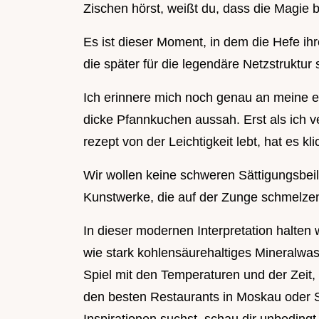
Zischen hörst, weißt du, dass die Magie b
Es ist dieser Moment, in dem die Hefe ihre
die später für die legendäre Netzstruktur 
Ich erinnere mich noch genau an meine e
dicke Pfannkuchen aussah. Erst als ich ve
rezept von der Leichtigkeit lebt, hat es kl
Wir wollen keine schweren Sättigungsbeil
Kunstwerke, die auf der Zunge schmelze
In dieser modernen Interpretation halten w
wie stark kohlensäurehaltiges Mineralwass
Spiel mit den Temperaturen und der Zeit, d
den besten Restaurants in Moskau oder S