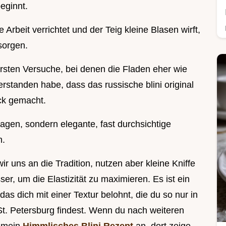
eginnt.
 Arbeit verrichtet und der Teig kleine Blasen wirft,
sorgen.
rsten Versuche, bei denen die Fladen eher wie
rstanden habe, dass das russische blini original
ick gemacht.
agen, sondern elegante, fast durchsichtige
n.
ir uns an die Tradition, nutzen aber kleine Kniffe
er, um die Elastizität zu maximieren. Es ist ein
as dich mit einer Textur belohnt, die du so nur in
t. Petersburg findest. Wenn du nach weiteren