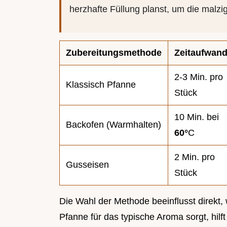
herzhafte Füllung planst, um die malz
Zubereitungsmethode
Zeitaufwan
2-3 Min. pro
Klassisch Pfanne
Stück
10 Min. bei
Backofen (Warmhalten)
60°
C
2 Min. pro
Gusseisen
Stück
Die Wahl der Methode beeinflusst direkt,
Pfanne für das typische Aroma sorgt, hilft