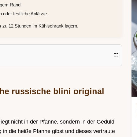
rigem Rand
oder festliche Anlässe
 zu 12 Stunden im Kühlschrank lagern.
☷
e russische blini original
liegt nicht in der Pfanne, sondern in der Geduld
 in die heiße Pfanne gibst und dieses vertraute