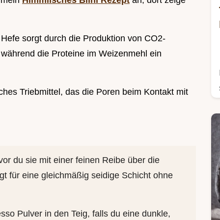
t mein
Himmlisches Blini Rezept
an, dort zeige
Hefe sorgt durch die Produktion von CO2-
, während die Proteine im Weizenmehl ein
hes Triebmittel, das die Poren beim Kontakt mit
vor du sie mit einer feinen Reibe über die
rgt für eine gleichmäßig seidige Schicht ohne
sso Pulver in den Teig, falls du eine dunkle,