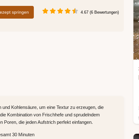
zept springen
4.67 (6 Bewertungen)
n und Kohlensäure, um eine Textur zu erzeugen, die
ch die Kombination von Frischhefe und sprudelndem
 Poren, die jeden Aufstrich perfekt einfangen.
esamt 30 Minuten