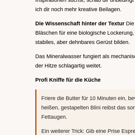
Inspirationen suchst, schau dir unbeding
ich dir noch mehr kreative Beilagen.
Die Wissenschaft hinter der Textur
Die 
Bläschen für eine biologische Lockerung
stabiles, aber dehnbares Gerüst bilden.
Das Mineralwasser fungiert als mechanisc
der Hitze schlagartig weitet.
Profi Kniffe für die Küche
Friere die Butter für 10 Minuten ein, be
heißen, gestapelten Blini reibst das so
Fettaugen.
Ein weiterer Trick: Gib eine Prise Espre