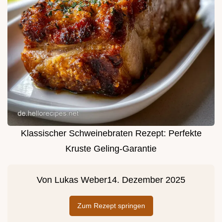
Klassischer Schweinebraten Rezept: Perfekte
Kruste Geling-Garantie
Von
Lukas Weber
14. Dezember 2025
Zum Rezept springen