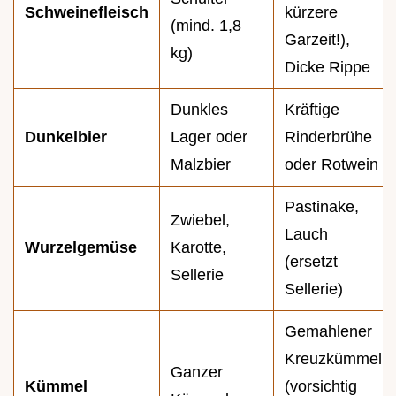
Schweinefleisch
kürzere
(mind. 1,8
Garzeit!),
kg)
Dicke Rippe
Dunkles
Kräftige
Dunkelbier
Lager oder
Rinderbrühe
Malzbier
oder Rotwein
Pastinake,
Zwiebel,
Lauch
Wurzelgemüse
Karotte,
(ersetzt
Sellerie
Sellerie)
Gemahlener
Kreuzkümmel
Ganzer
Kümmel
(vorsichtig