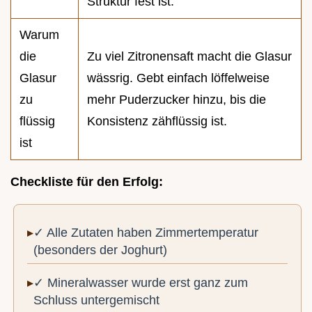
Struktur fest ist.
Warum
die
Zu viel Zitronensaft macht die Glasur
Glasur
wässrig. Gebt einfach löffelweise
zu
mehr Puderzucker hinzu, bis die
flüssig
Konsistenz zähflüssig ist.
ist
Checkliste für den Erfolg:
✓ Alle Zutaten haben Zimmertemperatur
(besonders der Joghurt)
✓ Mineralwasser wurde erst ganz zum
Schluss untergemischt