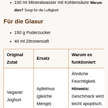
100 ml Mineralwasser mit Kohlensäure
Warum
dies?
Sorgt für die Luftigkeit
Für die Glasur
150 g Puderzucker
40 ml Zitronensaft
Original
Warum es
Ersatz
Zutat
funktioniert
Ähnliche
Feuchtigkeit.
Apfelmus
Hinweis:
Veganer
(gleiche
Geschmack wird
Joghurt
Menge)
leicht apoptisch,