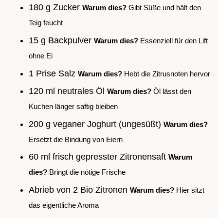
180 g Zucker
Warum dies?
Gibt Süße und hält den
Teig feucht
15 g Backpulver
Warum dies?
Essenziell für den Lift
ohne Ei
1 Prise Salz
Warum dies?
Hebt die Zitrusnoten hervor
120 ml neutrales Öl
Warum dies?
Öl lässt den
Kuchen länger saftig bleiben
200 g veganer Joghurt (ungesüßt)
Warum dies?
Ersetzt die Bindung von Eiern
60 ml frisch gepresster Zitronensaft
Warum
dies?
Bringt die nötige Frische
Abrieb von 2 Bio Zitronen
Warum dies?
Hier sitzt
das eigentliche Aroma