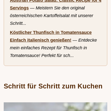
Austrian Potato Salad: Classic Recipe for 4
Servings
—
Meistern Sie den original
österreichischen Kartoffelsalat mit unserer
Schritt...
Köstlicher Thunfisch in Tomatensauce
Einfach italienisch genießen!
—
Entdecke
mein einfaches Rezept für Thunfisch in
Tomatensauce! Perfekt für sch...
Schritt für Schritt zum Kuchen