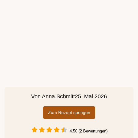
Von
Anna Schmitt
25. Mai 2026
Zum Rezept springen
4.50 (2 Bewertungen)