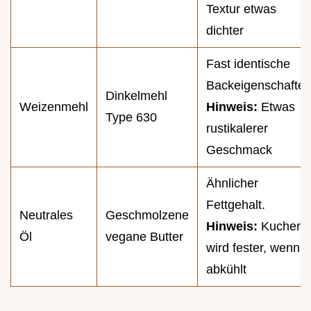
Textur etwas
dichter
Fast identische
Backeigenschaften
Dinkelmehl
Weizenmehl
Hinweis:
Etwas
Type 630
rustikalerer
Geschmack
Ähnlicher
Fettgehalt.
Neutrales
Geschmolzene
Hinweis:
Kuchen
Öl
vegane Butter
wird fester, wenn e
abkühlt