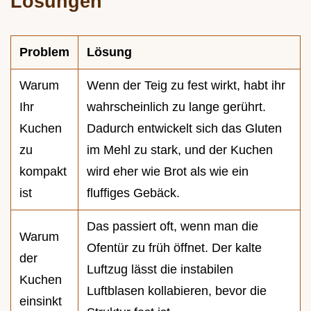
Lösungen
Problem
Lösung
Warum
Wenn der Teig zu fest wirkt, habt ihr
Ihr
wahrscheinlich zu lange gerührt.
Kuchen
Dadurch entwickelt sich das Gluten
zu
im Mehl zu stark, und der Kuchen
kompakt
wird eher wie Brot als wie ein
ist
fluffiges Gebäck.
Das passiert oft, wenn man die
Warum
Ofentür zu früh öffnet. Der kalte
der
Luftzug lässt die instabilen
Kuchen
Luftblasen kollabieren, bevor die
einsinkt