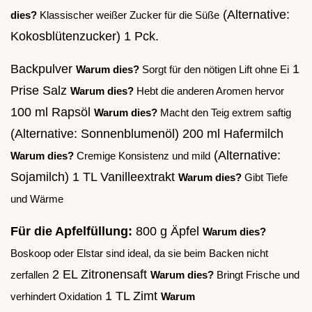
(Alternative:
dies?
Klassischer weißer Zucker für die Süße
Kokosblütenzucker) 1 Pck.
Backpulver
1
Warum dies?
Sorgt für den nötigen Lift ohne Ei
Prise Salz
Warum dies?
Hebt die anderen Aromen hervor
100 ml Rapsöl
Warum dies?
Macht den Teig extrem saftig
(Alternative: Sonnenblumenöl) 200 ml Hafermilch
(Alternative:
Warum dies?
Cremige Konsistenz und mild
Sojamilch) 1 TL Vanilleextrakt
Warum dies?
Gibt Tiefe
und Wärme
Für die Apfelfüllung:
800 g Äpfel
Warum dies?
Boskoop oder Elstar sind ideal, da sie beim Backen nicht
2 EL Zitronensaft
zerfallen
Warum dies?
Bringt Frische und
1 TL Zimt
verhindert Oxidation
Warum