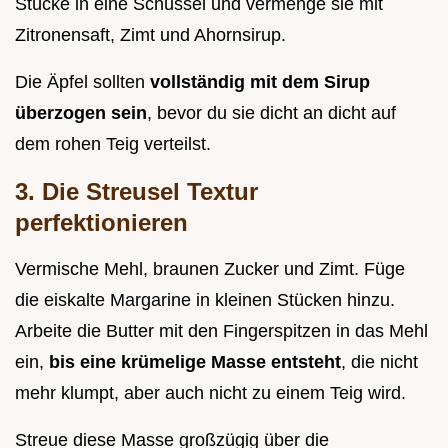
Stücke in eine Schüssel und vermenge sie mit
Zitronensaft, Zimt und Ahornsirup.
Die Äpfel sollten
vollständig mit dem Sirup
überzogen sein
, bevor du sie dicht an dicht auf
dem rohen Teig verteilst.
3. Die Streusel Textur
perfektionieren
Vermische Mehl, braunen Zucker und Zimt. Füge
die eiskalte Margarine in kleinen Stücken hinzu.
Arbeite die Butter mit den Fingerspitzen in das Mehl
ein,
bis eine krümelige Masse entsteht
, die nicht
mehr klumpt, aber auch nicht zu einem Teig wird.
Streue diese Masse großzügig über die