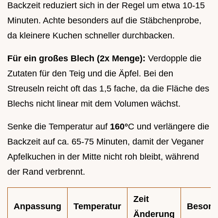
Backzeit reduziert sich in der Regel um etwa 10-15
Minuten. Achte besonders auf die Stäbchenprobe,
da kleinere Kuchen schneller durchbacken.
Für ein großes Blech (2x Menge):
Verdopple die
Zutaten für den Teig und die Äpfel. Bei den
Streuseln reicht oft das 1,5 fache, da die Fläche des
Blechs nicht linear mit dem Volumen wächst.
Senke die Temperatur auf
160°
C und verlängere die
Backzeit auf ca. 65-75 Minuten, damit der Veganer
Apfelkuchen in der Mitte nicht roh bleibt, während
der Rand verbrennt.
Zeit
Anpassung
Temperatur
Besond
Änderung