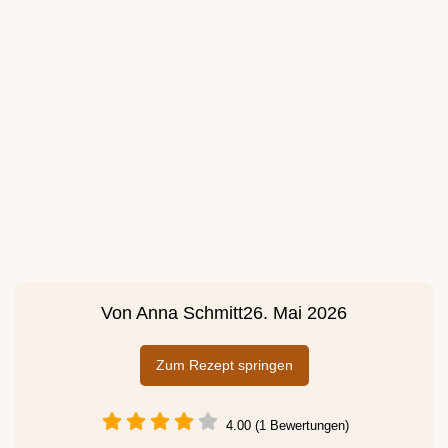
Von
Anna Schmitt
26. Mai 2026
Zum Rezept springen
4.00 (1 Bewertungen)