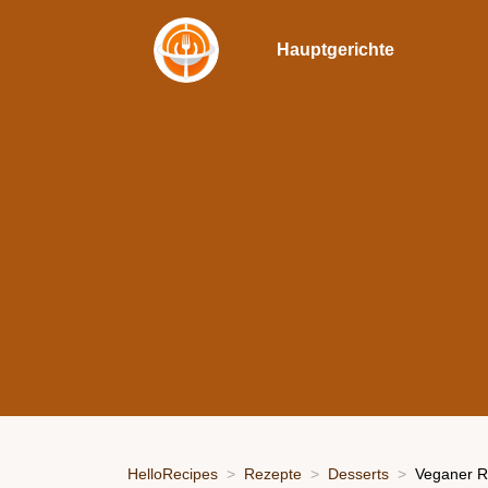
Hauptgerichte
HelloRecipes
Rezepte
Desserts
Veganer Rü