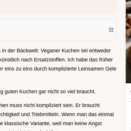
☷
s in der Backwelt: Veganer Kuchen sei entweder
ünstlich nach Ersatzstoffen. Ich habe das früher
ier eins zu eins durch komplizierte Leinsamen Gele
ig guten Kuchen gar nicht so viel braucht.
en muss nicht kompliziert sein. Er braucht
uchtigkeit und Triebmitteln. Wenn man das einmal
die klassische Variante, weil man keine Angst