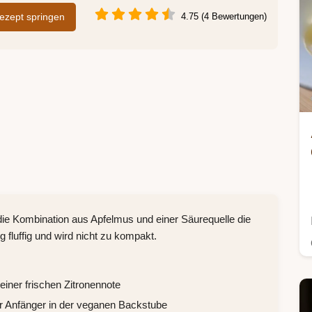
zept springen
4.75 (4 Bewertungen)
die Kombination aus Apfelmus und einer Säurequelle die
ig fluffig und wird nicht zu kompakt.
iner frischen Zitronennote
r Anfänger in der veganen Backstube