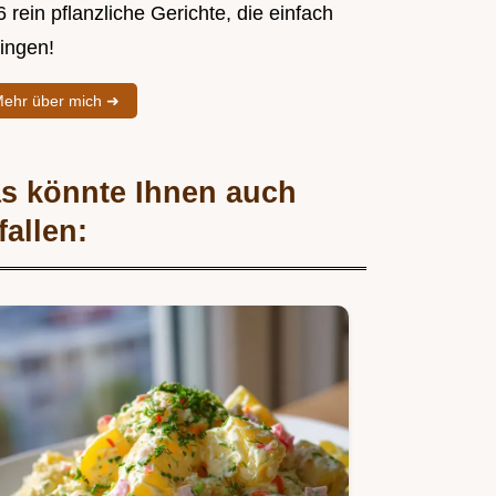
 rein pflanzliche Gerichte, die einfach
lingen!
ehr über mich ➜
s könnte Ihnen auch
fallen: