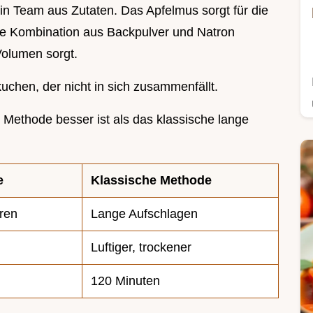
n Team aus Zutaten. Das Apfelmus sorgt für die
ie Kombination aus Backpulver und Natron
Volumen sorgt.
uchen, der nicht in sich zusammenfällt.
e Methode besser ist als das klassische lange
e
Klassische Methode
hren
Lange Aufschlagen
Luftiger, trockener
120 Minuten