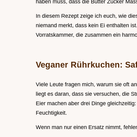
haben muss, dass die Butter Zucker Masse
In diesem Rezept zeige ich euch, wie die
niemand merkt, dass kein Ei enthalten ist
Vorratskammer, die zusammen ein harmon
Veganer Rührkuchen: Saf
Viele Leute fragen mich, warum sie oft 
liegt es daran, dass sie versuchen, die St
Eier machen aber drei Dinge gleichzeitig:
Feuchtigkeit.
Wenn man nur einen Ersatz nimmt, fehlen