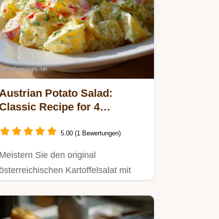
Austrian Potato Salad:
Classic Recipe for 4
Servings
5.00 (1 Bewertungen)
Meistern Sie den original
österreichischen Kartoffelsalat mit
unserer Schritt-für-Schritt-Anleitung.