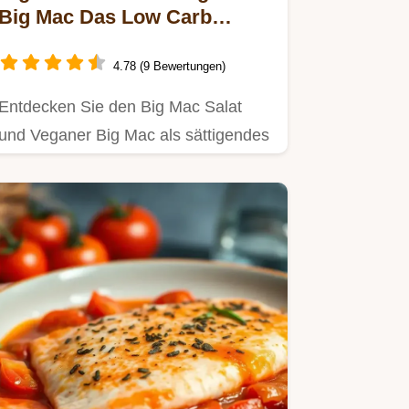
Big Mac Das Low Carb
Rezept mit Special Sauce
4.78 (9 Bewertungen)
Entdecken Sie den Big Mac Salat
und Veganer Big Mac als sättigendes
Hauptgericht Die cremige Big…