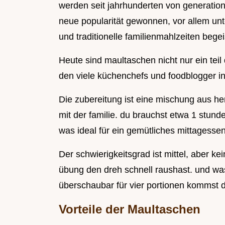
werden seit jahrhunderten von generatione
neue popularität gewonnen, vor allem unte
und traditionelle familienmahlzeiten begei
Heute sind maultaschen nicht nur ein teil
den viele küchenchefs und foodblogger in
Die zubereitung ist eine mischung aus he
mit der familie. du brauchst etwa 1 stun
was ideal für ein gemütliches mittagessen 
Der schwierigkeitsgrad ist mittel, aber ke
übung den dreh schnell raushast. und was
überschaubar für vier portionen kommst d
Vorteile der Maultaschen