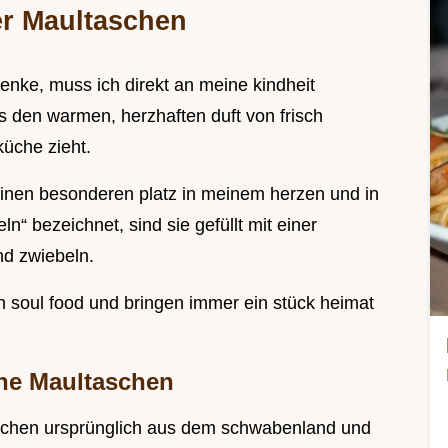
er Maultaschen
enke, muss ich direkt an meine kindheit
ls den warmen, herzhaften duft von frisch
küche zieht.
inen besonderen platz in meinem herzen und in
ln“ bezeichnet, sind sie gefüllt mit einer
nd zwiebeln.
on soul food und bringen immer ein stück heimat
he Maultaschen
schen ursprünglich aus dem schwabenland und