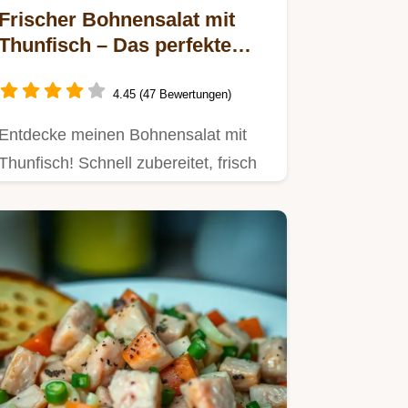
Frischer Bohnensalat mit
Thunfisch – Das perfekte
Sommergericht!
4.45 (47 Bewertungen)
Entdecke meinen Bohnensalat mit
Thunfisch! Schnell zubereitet, frisch
und voll von gesunden Aromen.