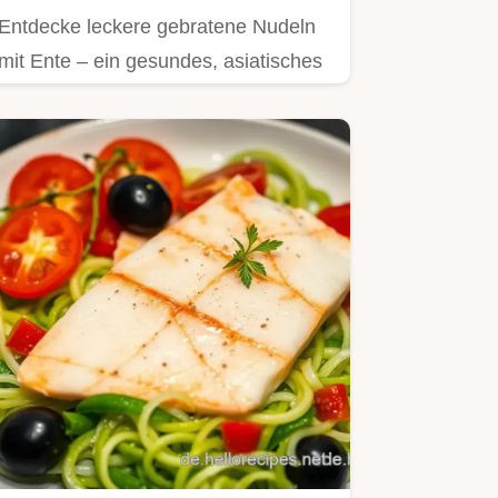
Entdecke leckere gebratene Nudeln
mit Ente – ein gesundes, asiatisches
Hauptgericht voller…