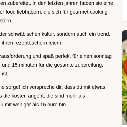
n zubereitet. in den letzten jahren haben sie eine
r food liebhabern, die sich für gourmet cooking
stern.
 der schwäbischen kultur, sondern auch ein trend,
 ihren rezeptbüchern feiern.
rausforderung und spaß perfekt für einen sonntag
de und 15 minuten für die gesamte zubereitung,
ist.
ine sorge! ich verspreche dir, dass du mit etwas
 die kosten angeht, die sind mehr als
u mit weniger als 15 euro hin.