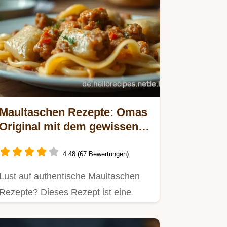
Maultaschen Rezepte: Omas
Original mit dem gewissen
Etwas!
4.48 (67 Bewertungen)
Lust auf authentische Maultaschen
Rezepte? Dieses Rezept ist eine
Hommage an Omas Küche!