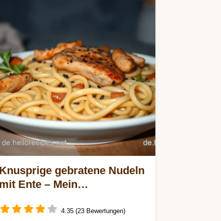
Knusprige gebratene Nudeln
mit Ente – Mein
Lieblingsrezept für
Aromavielfalt
4.35 (23 Bewertungen)