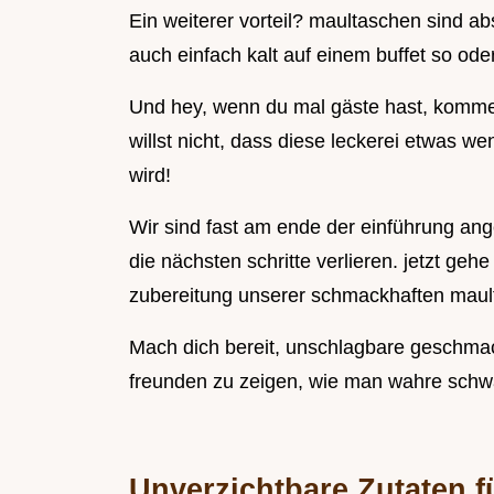
Ein weiterer vorteil? maultaschen sind abs
auch einfach kalt auf einem buffet so oder
Und hey, wenn du mal gäste hast, kommen 
willst nicht, dass diese leckerei etwas 
wird!
Wir sind fast am ende der einführung ang
die nächsten schritte verlieren. jetzt gehe 
zubereitung unserer schmackhaften maul
Mach dich bereit, unschlagbare geschmac
freunden zu zeigen, wie man wahre schwäb
Unverzichtbare Zutaten f