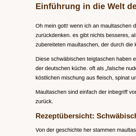
Einführung in die Welt d
Oh mein gott! wenn ich an maultaschen d
zurückdenken. es gibt nichts besseres, a
zubereiteten maultaschen, der durch die 
Diese schwäbischen teigtaschen haben e
der deutschen küche. oft als „falsche nude
köstlichen mischung aus fleisch, spinat u
Maultaschen sind einfach der inbegriff v
zurück.
Rezeptübersicht: Schwäbisc
Von der geschichte her stammen maulta