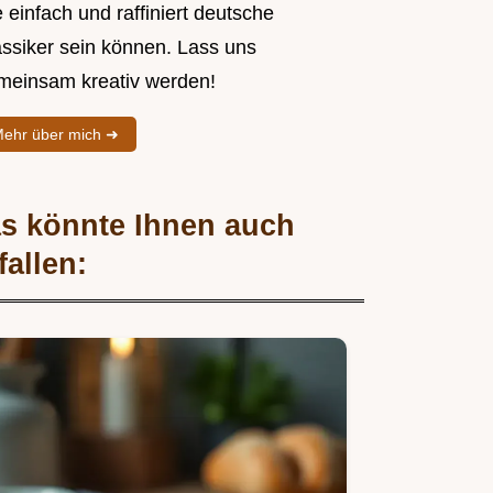
 einfach und raffiniert deutsche
assiker sein können. Lass uns
meinsam kreativ werden!
ehr über mich ➜
s könnte Ihnen auch
fallen: