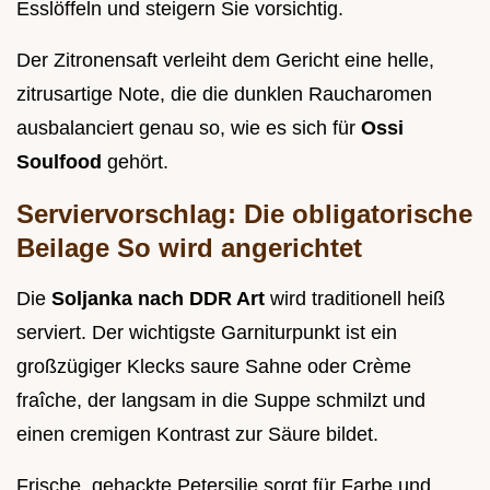
Esslöffeln und steigern Sie vorsichtig.
Der Zitronensaft verleiht dem Gericht eine helle,
zitrusartige Note, die die dunklen Raucharomen
ausbalanciert genau so, wie es sich für
Ossi
Soulfood
gehört.
Serviervorschlag: Die obligatorische
Beilage So wird angerichtet
Die
Soljanka nach DDR Art
wird traditionell heiß
serviert. Der wichtigste Garniturpunkt ist ein
großzügiger Klecks saure Sahne oder Crème
fraîche, der langsam in die Suppe schmilzt und
einen cremigen Kontrast zur Säure bildet.
Frische, gehackte Petersilie sorgt für Farbe und