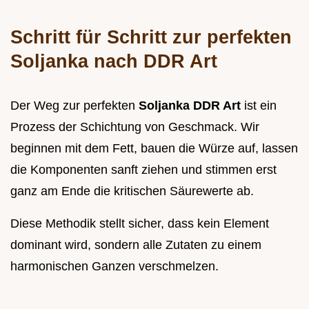
Schritt für Schritt zur perfekten
Soljanka nach DDR Art
Der Weg zur perfekten
Soljanka DDR Art
ist ein
Prozess der Schichtung von Geschmack. Wir
beginnen mit dem Fett, bauen die Würze auf, lassen
die Komponenten sanft ziehen und stimmen erst
ganz am Ende die kritischen Säurewerte ab.
Diese Methodik stellt sicher, dass kein Element
dominant wird, sondern alle Zutaten zu einem
harmonischen Ganzen verschmelzen.