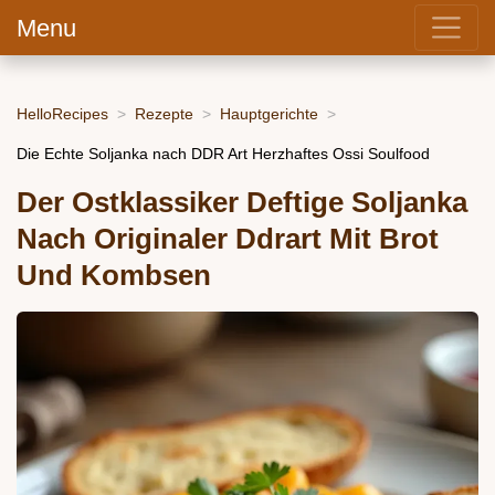
Menu
HelloRecipes
Rezepte
Hauptgerichte
Die Echte Soljanka nach DDR Art Herzhaftes Ossi Soulfood
Der Ostklassiker Deftige Soljanka
Nach Originaler Ddrart Mit Brot
Und Kombsen