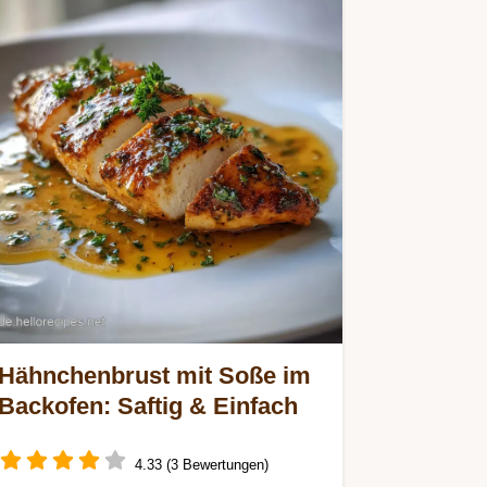
Hähnchenbrust mit Soße im
Backofen: Saftig & Einfach
4.33 (3 Bewertungen)