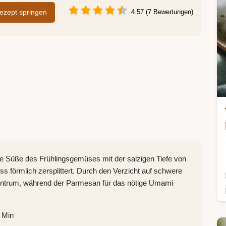
zept springen
4.57 (7 Bewertungen)
he Süße des Frühlingsgemüses mit der salzigen Tiefe von
iss förmlich zersplittert. Durch den Verzicht auf schwere
entrum, während der Parmesan für das nötige Umami
 Min