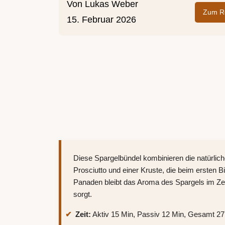
Von
Lukas Weber
Zum Re
15. Februar 2026
Diese Spargelbündel kombinieren die natürlic
Prosciutto und einer Kruste, die beim ersten B
Panaden bleibt das Aroma des Spargels im Z
sorgt.
Zeit:
Aktiv 15 Min, Passiv 12 Min, Gesamt 27