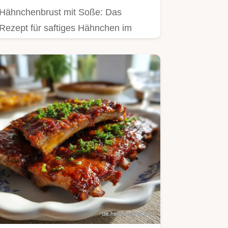
Hähnchenbrust mit Soße: Das
Rezept für saftiges Hähnchen im
Backofen mit cremiger Sahnesoße.