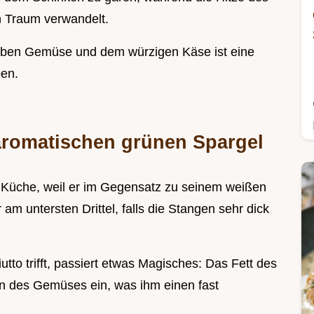
n Traum verwandelt.
erben Gemüse und dem würzigen Käse ist eine
en.
aromatischen grünen Spargel
r Küche, weil er im Gegensatz zu seinem weißen
m untersten Drittel, falls die Stangen sehr dick
to trifft, passiert etwas Magisches: Das Fett des
en des Gemüses ein, was ihm einen fast