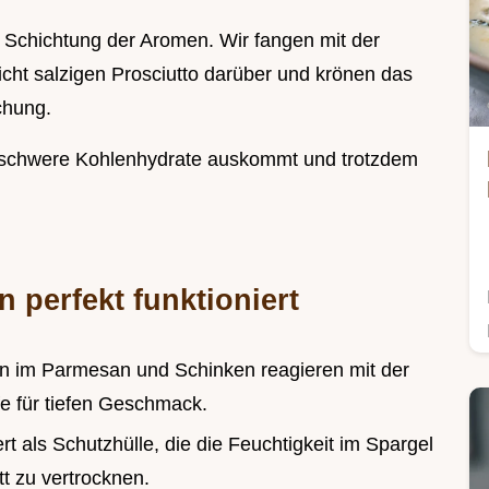
 Schichtung der Aromen. Wir fangen mit der
cht salzigen Prosciutto darüber und krönen das
chung.
ne schwere Kohlenhydrate auskommt und trotzdem
perfekt funktioniert
n im Parmesan und Schinken reagieren mit der
fe für tiefen Geschmack.
ert als Schutzhülle, die die Feuchtigkeit im Spargel
att zu vertrocknen.