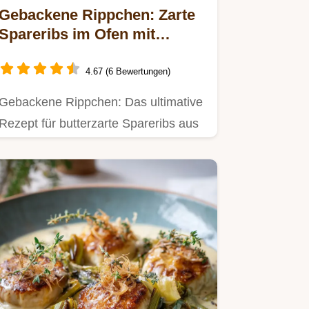
Gebackene Rippchen: Zarte
Spareribs im Ofen mit
Glasur
4.67 (6 Bewertungen)
Gebackene Rippchen: Das ultimative
Rezept für butterzarte Spareribs aus
dem Backofen.