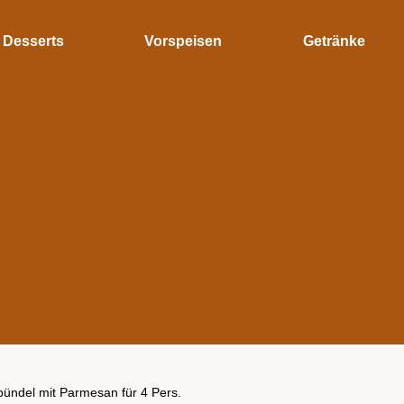
Desserts
Vorspeisen
Getränke
bündel mit Parmesan für 4 Pers.