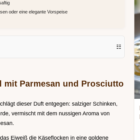
aftig
en oder eine elegante Vorspeise
☷
 mit Parmesan und Prosciutto
 schlägt dieser Duft entgegen: salziger Schinken,
urde, vermischt mit dem nussigen Aroma von
mesan.
 das Eiweiß die Käseflocken in eine goldene