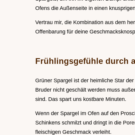
Ofens die Außenseite in einen knusprige
Vertrau mir, die Kombination aus dem h
Offenbarung für deine Geschmacksknosp
Frühlingsgefühle durch 
Grüner Spargel ist der heimliche Star de
Bruder nicht geschält werden muss außer a
sind. Das spart uns kostbare Minuten.
Wenn der Spargel im Ofen auf den Prosciut
Schinkens schmilzt und dringt in die Por
fleischigen Geschmack verleiht.