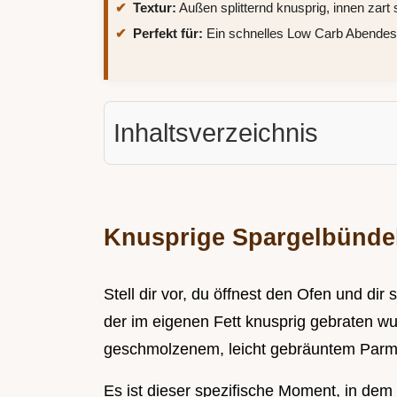
Textur:
Außen splitternd knusprig, innen zart s
Perfekt für:
Ein schnelles Low Carb Abendess
Inhaltsverzeichnis
Knusprige Spargelbündel
Stell dir vor, du öffnest den Ofen und dir
der im eigenen Fett knusprig gebraten w
geschmolzenem, leicht gebräuntem Par
Es ist dieser spezifische Moment, in dem