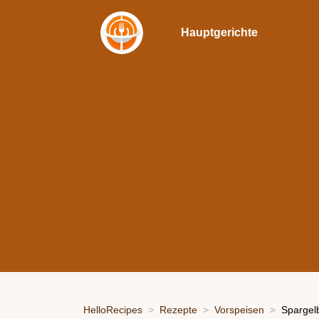
Hauptgerichte
HelloRecipes
Rezepte
Vorspeisen
Spargel