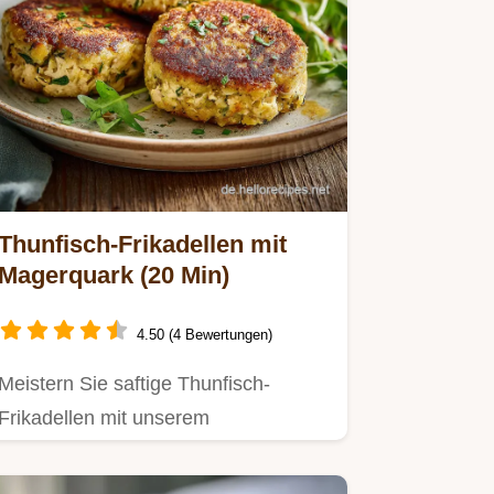
Thunfisch-Frikadellen mit
Magerquark (20 Min)
4.50 (4 Bewertungen)
Meistern Sie saftige Thunfisch-
Frikadellen mit unserem
wissenschaftlich fundierten Rezept.