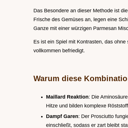
Das Besondere an dieser Methode ist die
Frische des Gemüses an, legen eine Schi
Ganze mit einer würzigen Parmesan Mis
Es ist ein Spiel mit Kontrasten, das oh
vollkommen befriedigt.
Warum diese Kombination 
Maillard Reaktion
: Die Aminosäure
Hitze und bilden komplexe Röststof
Dampf Garen
: Der Prosciutto fungi
einschließt, sodass er zart bleibt st