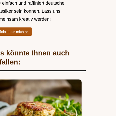
 einfach und raffiniert deutsche
assiker sein können. Lass uns
meinsam kreativ werden!
ehr über mich ➜
s könnte Ihnen auch
fallen: