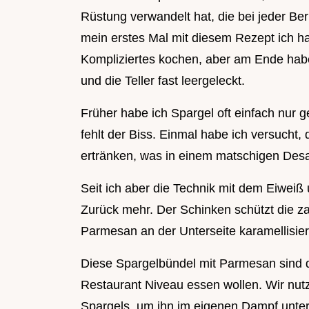
Rüstung verwandelt hat, die bei jeder Ber
mein erstes Mal mit diesem Rezept ich ha
Kompliziertes kochen, aber am Ende habe
und die Teller fast leergeleckt.
Früher habe ich Spargel oft einfach nur ge
fehlt der Biss. Einmal habe ich versucht
ertränken, was in einem matschigen Desa
Seit ich aber die Technik mit dem Eiweiß 
Zurück mehr. Der Schinken schützt die z
Parmesan an der Unterseite karamellisier
Diese Spargelbündel mit Parmesan sind di
Restaurant Niveau essen wollen. Wir nutz
Spargels, um ihn im eigenen Dampf unte