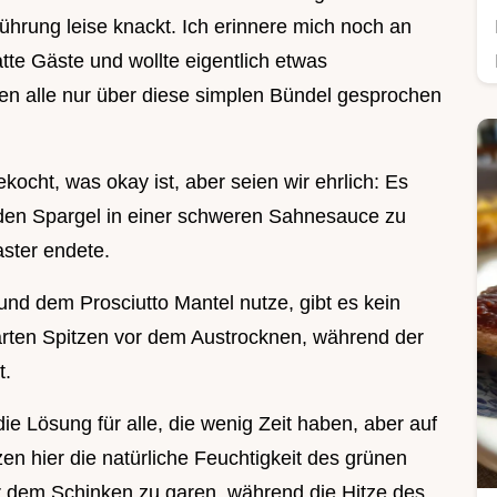
ührung leise knackt. Ich erinnere mich noch an
tte Gäste und wollte eigentlich etwas
n alle nur über diese simplen Bündel gesprochen
kocht, was okay ist, aber seien wir ehrlich: Es
, den Spargel in einer schweren Sahnesauce zu
ster endete.
und dem Prosciutto Mantel nutze, gibt es kein
arten Spitzen vor dem Austrocknen, während der
t.
e Lösung für alle, die wenig Zeit haben, aber auf
en hier die natürliche Feuchtigkeit des grünen
r dem Schinken zu garen, während die Hitze des