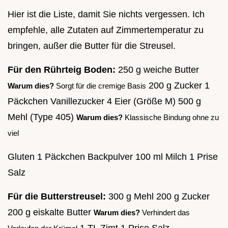
Hier ist die Liste, damit Sie nichts vergessen. Ich
empfehle, alle Zutaten auf Zimmertemperatur zu
bringen, außer die Butter für die Streusel.
Für den Rührteig Boden:
250 g weiche Butter
200 g Zucker 1
Warum dies?
Sorgt für die cremige Basis
Päckchen Vanillezucker 4 Eier (Größe M) 500 g
Mehl (Type 405)
Warum dies?
Klassische Bindung ohne zu
viel
Gluten 1 Päckchen Backpulver 100 ml Milch 1 Prise
Salz
Für die Butterstreusel:
300 g Mehl 200 g Zucker
200 g eiskalte Butter
Warum dies?
Verhindert das
1 TL Zimt 1 Prise Salz