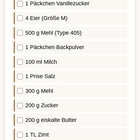
1 Päckchen Vanillezucker
4 Eier (Größe M)
500 g Mehl (Type 405)
1 Päckchen Backpulver
100 ml Milch
1 Prise Salz
300 g Mehl
200 g Zucker
200 g eiskalte Butter
1 TL Zimt