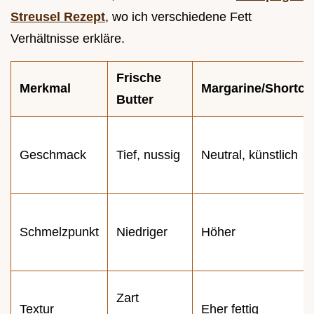
Streusel Rezept
, wo ich verschiedene Fett
Verhältnisse erkläre.
Frische
Merkmal
Margarine/Shortcu
Butter
Geschmack
Tief, nussig
Neutral, künstlich
Schmelzpunkt
Niedriger
Höher
Zart
Textur
Eher fettig