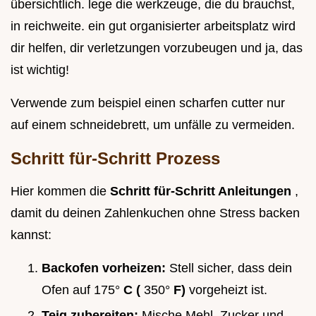
übersichtlich. lege die werkzeuge, die du brauchst,
in reichweite. ein gut organisierter arbeitsplatz wird
dir helfen, dir verletzungen vorzubeugen und ja, das
ist wichtig!
Verwende zum beispiel einen scharfen cutter nur
auf einem schneidebrett, um unfälle zu vermeiden.
Schritt für-Schritt Prozess
Hier kommen die
Schritt für-Schritt Anleitungen
,
damit du deinen Zahlenkuchen ohne Stress backen
kannst:
Backofen vorheizen:
Stell sicher, dass dein
Ofen auf 175°
C (
350°
F)
vorgeheizt ist.
Teig zubereiten:
Mische Mehl, Zucker und