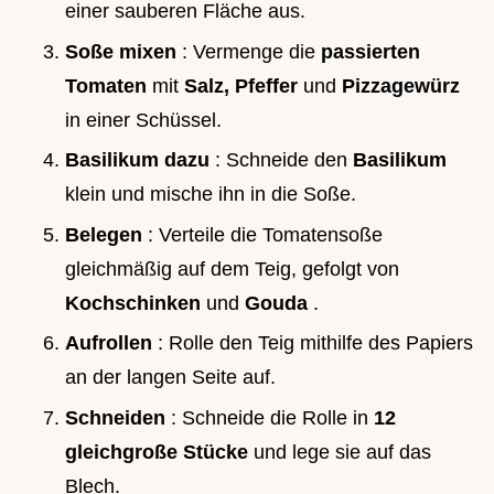
einer sauberen Fläche aus.
Soße mixen
: Vermenge die
passierten
Tomaten
mit
Salz, Pfeffer
und
Pizzagewürz
in einer Schüssel.
Basilikum dazu
: Schneide den
Basilikum
klein und mische ihn in die Soße.
Belegen
: Verteile die Tomatensoße
gleichmäßig auf dem Teig, gefolgt von
Kochschinken
und
Gouda
.
Aufrollen
: Rolle den Teig mithilfe des Papiers
an der langen Seite auf.
Schneiden
: Schneide die Rolle in
12
gleichgroße Stücke
und lege sie auf das
Blech.