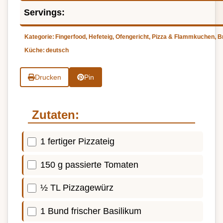
Servings:
Kategorie:
Fingerfood, Hefeteig, Ofengericht, Pizza & Flammkuchen, 
Küche:
deutsch
Drucken
Pin
Zutaten:
1 fertiger Pizzateig
150 g passierte Tomaten
½ TL Pizzagewürz
1 Bund frischer Basilikum