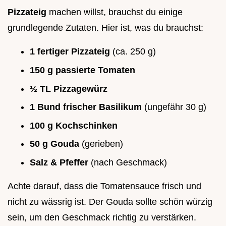
Pizzateig
machen willst, brauchst du einige
grundlegende Zutaten. Hier ist, was du brauchst:
1 fertiger Pizzateig
(ca. 250 g)
150 g passierte Tomaten
½ TL Pizzagewürz
1 Bund frischer Basilikum
(ungefähr 30 g)
100 g Kochschinken
50 g Gouda
(gerieben)
Salz & Pfeffer
(nach Geschmack)
Achte darauf, dass die Tomatensauce frisch und
nicht zu wässrig ist. Der Gouda sollte schön würzig
sein, um den Geschmack richtig zu verstärken.