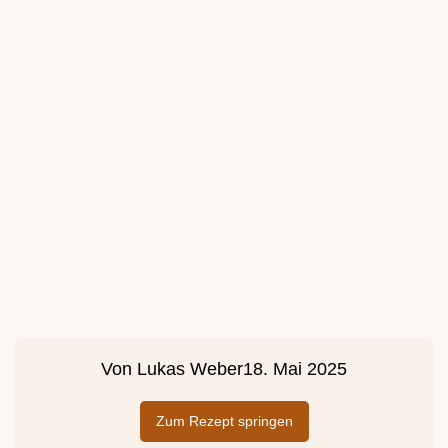
Von
Lukas Weber
18. Mai 2025
Zum Rezept springen