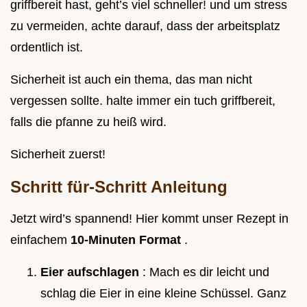
griffbereit hast, geht’s viel schneller! und um stress
zu vermeiden, achte darauf, dass der arbeitsplatz
ordentlich ist.
Sicherheit ist auch ein thema, das man nicht
vergessen sollte. halte immer ein tuch griffbereit,
falls die pfanne zu heiß wird.
Sicherheit zuerst!
Schritt für-Schritt Anleitung
Jetzt wird’s spannend! Hier kommt unser Rezept in
einfachem
10-Minuten Format
.
Eier aufschlagen
: Mach es dir leicht und
schlag die Eier in eine kleine Schüssel. Ganz