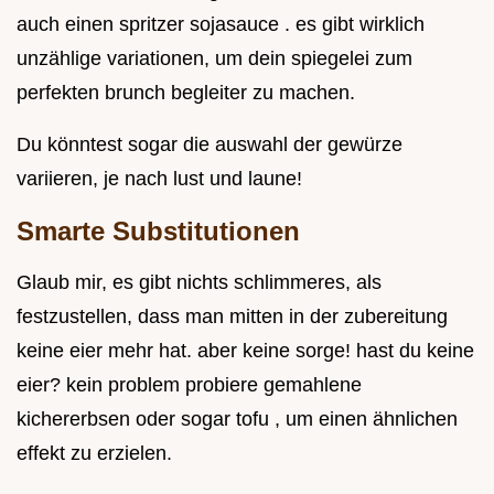
auch einen spritzer sojasauce . es gibt wirklich
unzählige variationen, um dein spiegelei zum
perfekten brunch begleiter zu machen.
Du könntest sogar die auswahl der gewürze
variieren, je nach lust und laune!
Smarte Substitutionen
Glaub mir, es gibt nichts schlimmeres, als
festzustellen, dass man mitten in der zubereitung
keine eier mehr hat. aber keine sorge! hast du keine
eier? kein problem probiere gemahlene
kichererbsen oder sogar tofu , um einen ähnlichen
effekt zu erzielen.