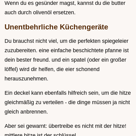
Wenn du es gesünder magst, kannst du die butter
auch durch olivenöl ersetzen.
Unentbehrliche Küchengeräte
Du brauchst nicht viel, um die perfekten spiegeleier
zuzubereiten. eine einfache beschichtete pfanne ist
dein bester freund. und ein spatel (oder ein großer
löffel) wird dir helfen, die eier schonend
herauszunehmen.
Ein deckel kann ebenfalls hilfreich sein, um die hitze
gleichmäßig zu verteilen - die dinge müssen ja nicht
gleich anbrennen.
Aber sei gewarnt: übertreibe es nicht mit der hitze!
mittlere hitze ist der schlüssel.