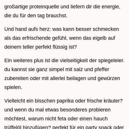
großartige proteinquelle und liefern dir die energie,
die du für den tag brauchst.
Und hand aufs herz: was kann besser schmecken
als das erfrischende gefühl, wenn das eigelb auf
deinem teller perfekt flüssig ist?
Ein weiteres plus ist die vielseitigkeit der spiegeleier.
du kannst sie ganz simpel mit salz und pfeffer
zubereiten oder mit allerlei beilagen und gewürzen
spielen.
Vielleicht ein bisschen paprika oder frische kräuter?
und wenn du mal etwas besonderes probieren
möchtest, warum nicht feta oder einen hauch
trüffelöl hinzufügen? perfekt für ein party snack oder