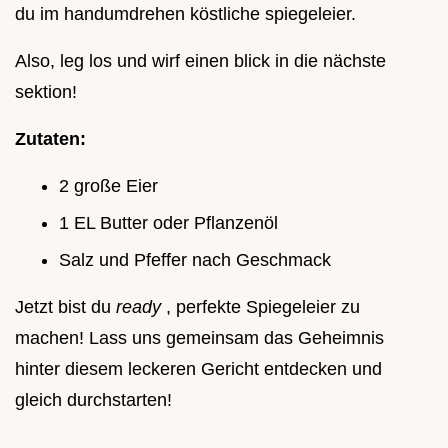
du im handumdrehen köstliche spiegeleier.
Also, leg los und wirf einen blick in die nächste
sektion!
Zutaten:
2 große Eier
1 EL Butter oder Pflanzenöl
Salz und Pfeffer nach Geschmack
Jetzt bist du
ready
, perfekte Spiegeleier zu
machen! Lass uns gemeinsam das Geheimnis
hinter diesem leckeren Gericht entdecken und
gleich durchstarten!