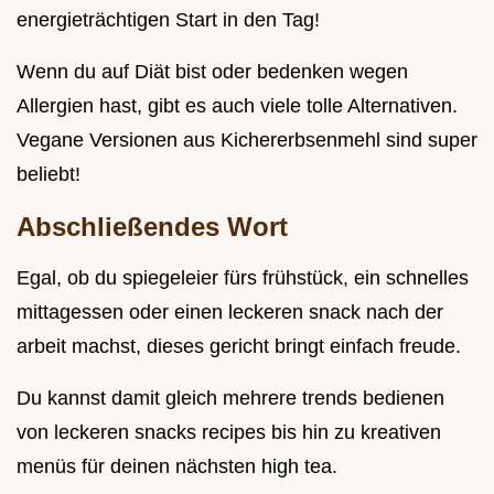
energieträchtigen Start in den Tag!
Wenn du auf Diät bist oder bedenken wegen
Allergien hast, gibt es auch viele tolle Alternativen.
Vegane Versionen aus Kichererbsenmehl sind super
beliebt!
Abschließendes Wort
Egal, ob du spiegeleier fürs frühstück, ein schnelles
mittagessen oder einen leckeren snack nach der
arbeit machst, dieses gericht bringt einfach freude.
Du kannst damit gleich mehrere trends bedienen
von leckeren snacks recipes bis hin zu kreativen
menüs für deinen nächsten high tea.