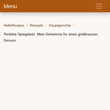
Menu
HelloRecipes
Rezepte
Hauptgerichte
Perfekte Spiegeleier: Mein Geheimnis für einen goldbraunen
Genuss