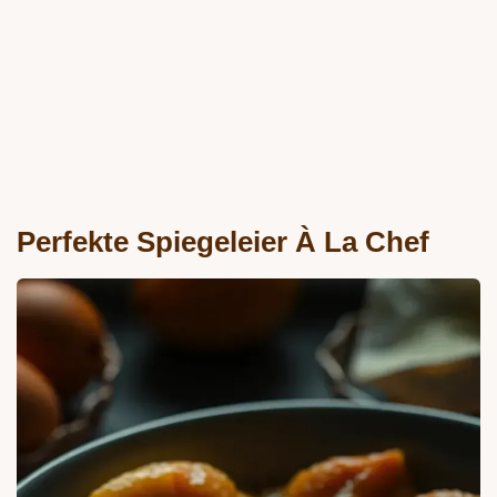
Perfekte Spiegeleier À La Chef