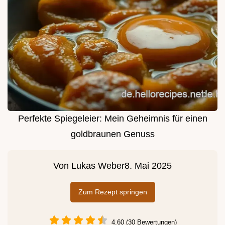
Perfekte Spiegeleier: Mein Geheimnis für einen
goldbraunen Genuss
Von
Lukas Weber
8. Mai 2025
Zum Rezept springen
4.60 (30 Bewertungen)