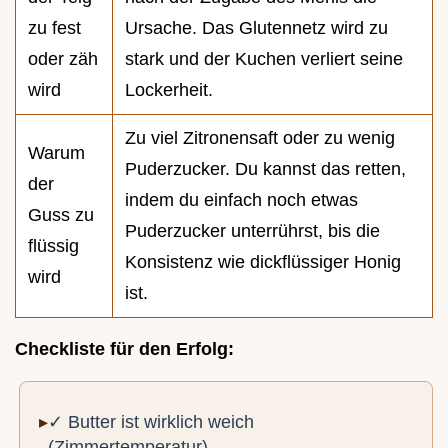
zu fest
Ursache. Das Glutennetz wird zu
oder zäh
stark und der Kuchen verliert seine
wird
Lockerheit.
Zu viel Zitronensaft oder zu wenig
Warum
Puderzucker. Du kannst das retten,
der
indem du einfach noch etwas
Guss zu
Puderzucker unterrührst, bis die
flüssig
Konsistenz wie dickflüssiger Honig
wird
ist.
Checkliste für den Erfolg:
✓ Butter ist wirklich weich
(Zimmertemperatur)