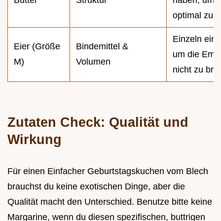
Butter
Struktur
haben, um L
optimal zu b
Einzeln einr
Eier (Größe
Bindemittel &
um die Emul
M)
Volumen
nicht zu bre
Zutaten Check: Qualität und
Wirkung
Für einen Einfacher Geburtstagskuchen vom Blech
brauchst du keine exotischen Dinge, aber die
Qualität macht den Unterschied. Benutze bitte keine
Margarine, wenn du diesen spezifischen, buttrigen