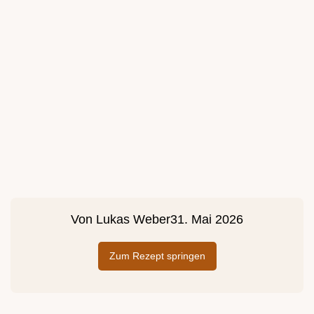
Von
Lukas Weber
31. Mai 2026
Zum Rezept springen