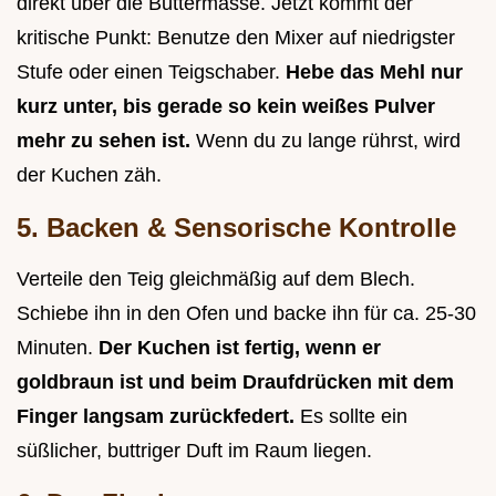
direkt über die Buttermasse. Jetzt kommt der
kritische Punkt: Benutze den Mixer auf niedrigster
Stufe oder einen Teigschaber.
Hebe das Mehl nur
kurz unter, bis gerade so kein weißes Pulver
mehr zu sehen ist.
Wenn du zu lange rührst, wird
der Kuchen zäh.
5. Backen & Sensorische Kontrolle
Verteile den Teig gleichmäßig auf dem Blech.
Schiebe ihn in den Ofen und backe ihn für ca. 25-30
Minuten.
Der Kuchen ist fertig, wenn er
goldbraun ist und beim Draufdrücken mit dem
Finger langsam zurückfedert.
Es sollte ein
süßlicher, buttriger Duft im Raum liegen.