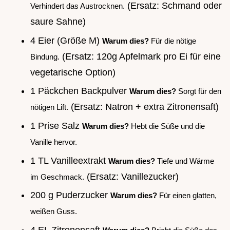
(Ersatz: Schmand oder
Verhindert das Austrocknen.
saure Sahne)
4 Eier (Größe M)
Warum dies?
Für die nötige
(Ersatz: 120g Apfelmark pro Ei für eine
Bindung.
vegetarische Option)
1 Päckchen Backpulver
Warum dies?
Sorgt für den
(Ersatz: Natron + extra Zitronensaft)
nötigen Lift.
1 Prise Salz
Warum dies?
Hebt die Süße und die
Vanille hervor.
1 TL Vanilleextrakt
Warum dies?
Tiefe und Wärme
(Ersatz: Vanillezucker)
im Geschmack.
200 g Puderzucker
Warum dies?
Für einen glatten,
weißen Guss.
4 EL Zitronensaft