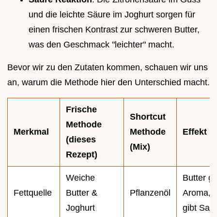
und die leichte Säure im Joghurt sorgen für
einen frischen Kontrast zur schweren Butter,
was den Geschmack "leichter" macht.
Bevor wir zu den Zutaten kommen, schauen wir uns
an, warum die Methode hier den Unterschied macht.
Frische
Shortcut
Methode
Merkmal
Methode
Effekt
(dieses
(Mix)
Rezept)
Weiche
Butter gi
Fettquelle
Butter &
Pflanzenöl
Aroma, J
Joghurt
gibt Saft