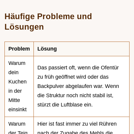
Häufige Probleme und
Lösungen
Problem
Lösung
Warum
Das passiert oft, wenn die Ofentür
dein
zu früh geöffnet wird oder das
Kuchen
Backpulver abgelaufen war. Wenn
in der
die Struktur noch nicht stabil ist,
Mitte
stürzt die Luftblase ein.
einsinkt
Warum
Hier ist fast immer zu viel Rühren
der Teig
nach der Zugabe des Mehls die