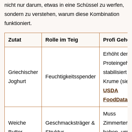
nicht nur darum, etwas in eine Schüssel zu werfen,
sondern zu verstehen, warum diese Kombination
funktioniert.
Zutat
Rolle im Teig
Profi Gehe
Erhöht den
Proteingeha
Griechischer
stabilisiert d
Feuchtigkeitsspender
Joghurt
Krume (sie
USDA
FoodData
).
Muss
Weiche
Geschmacksträger &
Zimmertemp