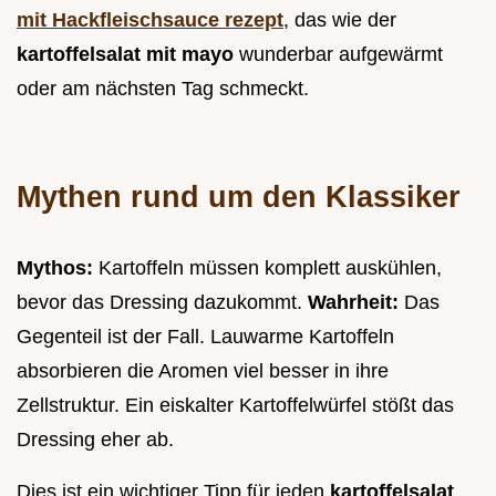
mit Hackfleischsauce rezept
, das wie der
kartoffelsalat mit mayo
wunderbar aufgewärmt
oder am nächsten Tag schmeckt.
Mythen rund um den Klassiker
Mythos:
Kartoffeln müssen komplett auskühlen,
bevor das Dressing dazukommt.
Wahrheit:
Das
Gegenteil ist der Fall. Lauwarme Kartoffeln
absorbieren die Aromen viel besser in ihre
Zellstruktur. Ein eiskalter Kartoffelwürfel stößt das
Dressing eher ab.
Dies ist ein wichtiger Tipp für jeden
kartoffelsalat