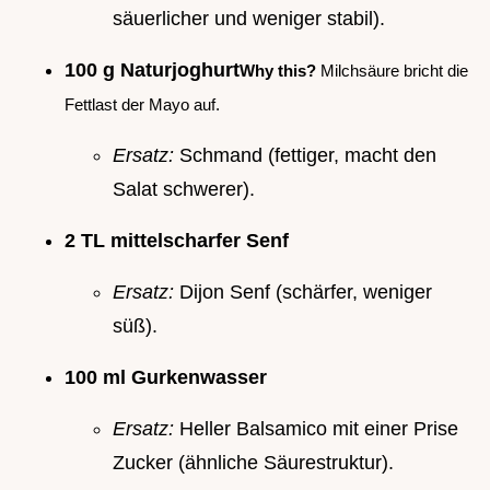
säuerlicher und weniger stabil).
100 g Naturjoghurt
Why this?
Milchsäure bricht die
Fettlast der Mayo auf.
Ersatz:
Schmand (fettiger, macht den
Salat schwerer).
2 TL mittelscharfer Senf
Ersatz:
Dijon Senf (schärfer, weniger
süß).
100 ml Gurkenwasser
Ersatz:
Heller Balsamico mit einer Prise
Zucker (ähnliche Säurestruktur).