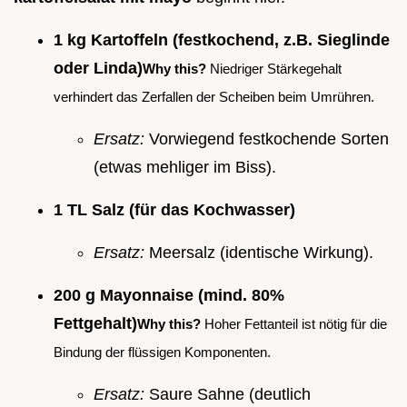
1 kg Kartoffeln (festkochend, z.B. Sieglinde
oder Linda)
Why this?
Niedriger Stärkegehalt
verhindert das Zerfallen der Scheiben beim Umrühren.
Ersatz:
Vorwiegend festkochende Sorten
(etwas mehliger im Biss).
1 TL Salz (für das Kochwasser)
Ersatz:
Meersalz (identische Wirkung).
200 g Mayonnaise (mind. 80%
Fettgehalt)
Why this?
Hoher Fettanteil ist nötig für die
Bindung der flüssigen Komponenten.
Ersatz:
Saure Sahne (deutlich