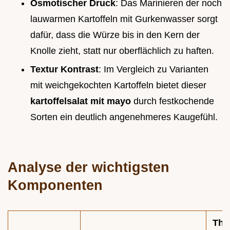
Osmotischer Druck
: Das Marinieren der noch
lauwarmen Kartoffeln mit Gurkenwasser sorgt
dafür, dass die Würze bis in den Kern der
Knolle zieht, statt nur oberflächlich zu haften.
Textur Kontrast
: Im Vergleich zu Varianten
mit weichgekochten Kartoffeln bietet dieser
kartoffelsalat mit mayo
durch festkochende
Sorten ein deutlich angenehmeres Kaugefühl.
Analyse der wichtigsten
Komponenten
The