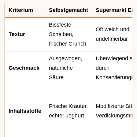
Kriterium
Selbstgemacht
Supermarkt Ei
Bissfeste
Oft weich und
Textur
Scheiben,
undefinierbar
frischer Crunch
Ausgewogen,
Überwiegend süß
Geschmack
natürliche
durch
Säure
Konservierungss
Frische Kräuter,
Modifizierte Stär
Inhaltsstoffe
echter Joghurt
Verdickungsmitte