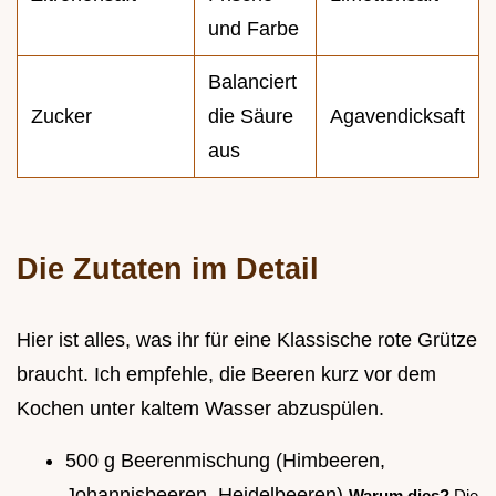
und Farbe
Balanciert
Zucker
die Säure
Agavendicksaft
aus
Die Zutaten im Detail
Hier ist alles, was ihr für eine Klassische rote Grütze
braucht. Ich empfehle, die Beeren kurz vor dem
Kochen unter kaltem Wasser abzuspülen.
500 g Beerenmischung (Himbeeren,
Johannisbeeren, Heidelbeeren)
Warum dies?
Die