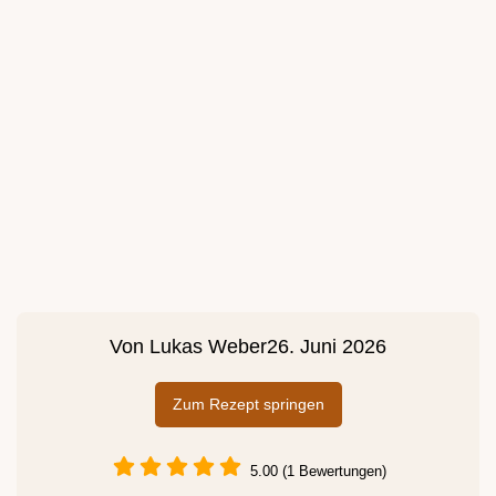
Von
Lukas Weber
26. Juni 2026
Zum Rezept springen
5.00 (1 Bewertungen)