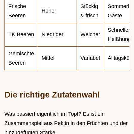
Frische
Stückig
Sommerlic
Höher
Beeren
& frisch
Gäste
Schnellen
TK Beeren
Niedriger
Weicher
Heißhunge
Gemischte
Mittel
Variabel
Alltagsküc
Beeren
Die richtige Zutatenwahl
Was passiert eigentlich im Topf? Es ist ein
Zusammenspiel aus Pektin in den Früchten und der
hinzugefügten Stärke.