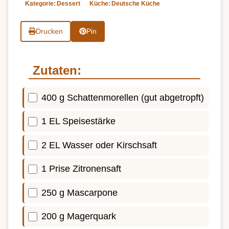
Kategorie:
Dessert
Küche:
Deutsche Küche
Drucken
Pin
Zutaten:
400 g Schattenmorellen (gut abgetropft)
1 EL Speisestärke
2 EL Wasser oder Kirschsaft
1 Prise Zitronensaft
250 g Mascarpone
200 g Magerquark