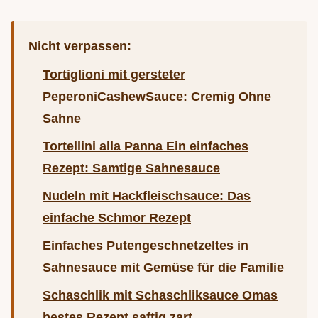
Nicht verpassen:
Tortiglioni mit gersteter
PeperoniCashewSauce: Cremig Ohne
Sahne
Tortellini alla Panna Ein einfaches
Rezept: Samtige Sahnesauce
Nudeln mit Hackfleischsauce: Das
einfache Schmor Rezept
Einfaches Putengeschnetzeltes in
Sahnesauce mit Gemüse für die Familie
Schaschlik mit Schaschliksauce Omas
bestes Rezept saftig zart