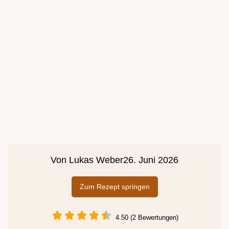
Von
Lukas Weber
26. Juni 2026
Zum Rezept springen
4.50 (2 Bewertungen)