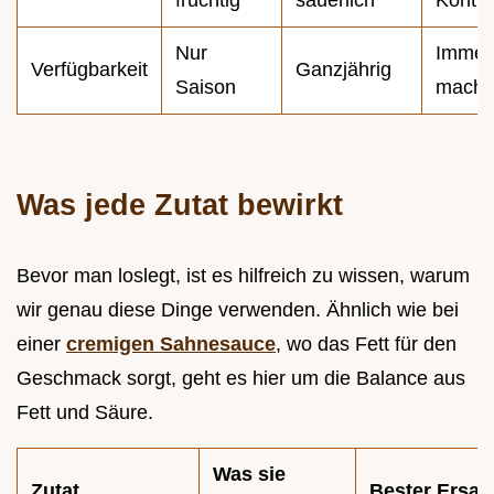
Nur
Immer
Verfügbarkeit
Ganzjährig
Saison
machb
Was jede Zutat bewirkt
Bevor man loslegt, ist es hilfreich zu wissen, warum
wir genau diese Dinge verwenden. Ähnlich wie bei
einer
cremigen Sahnesauce
, wo das Fett für den
Geschmack sorgt, geht es hier um die Balance aus
Fett und Säure.
Was sie
Zutat
Bester Ersat