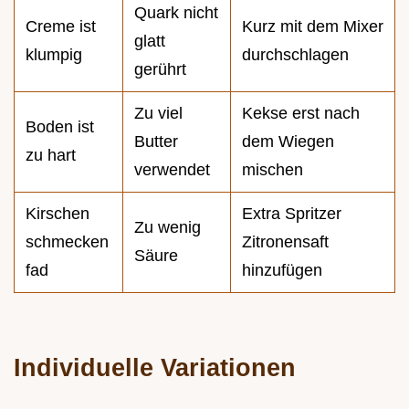
Quark nicht
Creme ist
Kurz mit dem Mixer
glatt
klumpig
durchschlagen
gerührt
Zu viel
Kekse erst nach
Boden ist
Butter
dem Wiegen
zu hart
verwendet
mischen
Kirschen
Extra Spritzer
Zu wenig
schmecken
Zitronensaft
Säure
fad
hinzufügen
Individuelle Variationen