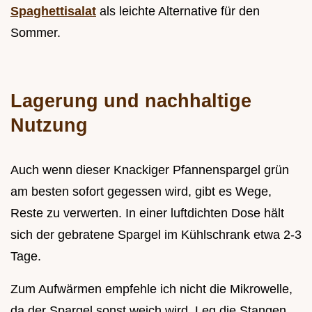
Spaghettisalat
als leichte Alternative für den
Sommer.
Lagerung und nachhaltige
Nutzung
Auch wenn dieser Knackiger Pfannenspargel grün
am besten sofort gegessen wird, gibt es Wege,
Reste zu verwerten. In einer luftdichten Dose hält
sich der gebratene Spargel im Kühlschrank etwa 2-3
Tage.
Zum Aufwärmen empfehle ich nicht die Mikrowelle,
da der Spargel sonst weich wird. Leg die Stangen