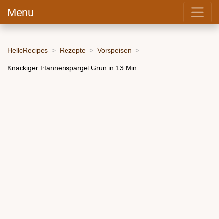
Menu
HelloRecipes
Rezepte
Vorspeisen
Knackiger Pfannenspargel Grün in 13 Min