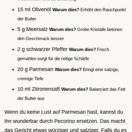
15 ml Olivenöl
Warum dies?
Erhöht den Rauchpunkt
der Butter
5 g Meersalz
Warum dies?
Grobe Kristalle betonen
den Geschmack besser
2 g schwarzer Pfeffer
Warum dies?
Frisch
gemahlen sorgt für die nötige Schärfe
20 g Parmesan
Warum dies?
Bringt eine salzige,
cremige Tiefe
10 ml Zitronensaft
Warum dies?
Balanciert das Fett
der Butter aus
Wenn du keine Lust auf Parmesan hast, kannst du
ihn wunderbar durch Pecorino ersetzen. Das macht
das Gericht etwas würziger und salziger. Falls du es