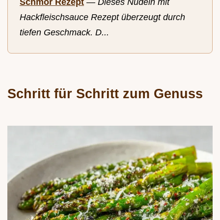
Schmor Rezept
—
Dieses Nudeln mit
Hackfleischsauce Rezept überzeugt durch
tiefen Geschmack. D...
Schritt für Schritt zum Genuss