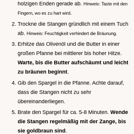
holzigen Enden gerade ab.
Hinweis: Taste mit den
Fingern, wo es zu hart wird.
Trockne die Stangen gründlich mit einem Tuch
ab.
Hinweis: Feuchtigkeit verhindert die Bräunung.
Erhitze das Olivenöl und die Butter in einer
großen Pfanne bei mittlerer bis hoher Hitze.
Warte, bis die Butter aufschäumt und leicht
zu bräunen beginnt
.
Gib den Spargel in die Pfanne. Achte darauf,
dass die Stangen nicht zu sehr
übereinanderliegen.
Brate den Spargel für ca. 5-8 Minuten.
Wende
die Stangen regelmäßig mit der Zange, bis
sie goldbraun sind
.