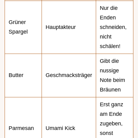
Nur die
Enden
Grüner
Hauptakteur
schneiden,
Spargel
nicht
schälen!
Gibt die
nussige
Butter
Geschmacksträger
Note beim
Bräunen
Erst ganz
am Ende
zugeben,
Parmesan
Umami Kick
sonst