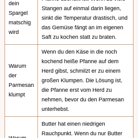
dein
Stangen auf einmal darin liegen,
Spargel
sinkt die Temperatur drastisch, und
matschig
das Gemüse fängt an im eigenen
wird
Saft zu kochen statt zu braten.
Wenn du den Käse in die noch
kochend heiße Pfanne auf dem
Warum
Herd gibst, schmilzt er zu einem
der
großen Klumpen. Die Lösung ist,
Parmesan
die Pfanne erst vom Herd zu
klumpt
nehmen, bevor du den Parmesan
unterhebst.
Butter hat einen niedrigen
Rauchpunkt. Wenn du nur Butter