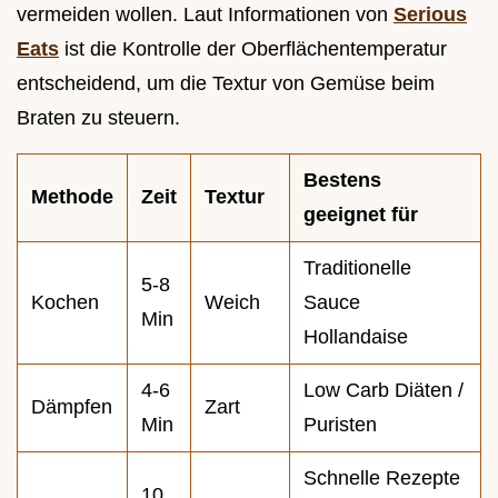
vermeiden wollen. Laut Informationen von
Serious
Eats
ist die Kontrolle der Oberflächentemperatur
entscheidend, um die Textur von Gemüse beim
Braten zu steuern.
Bestens
Methode
Zeit
Textur
geeignet für
Traditionelle
5-8
Kochen
Weich
Sauce
Min
Hollandaise
4-6
Low Carb Diäten /
Dämpfen
Zart
Min
Puristen
Schnelle Rezepte
10