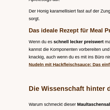
Der Honig karamellisiert fast auf der Zu
sorgt.
Das ideale Rezept für Meal P
Wenn du es
schnell lecker preiswert
ma
kannst die Komponenten vorbereiten und 
knackig, auch wenn du es mit ins Büro nim
Nudeln mit Hackfleischsauce: Das ei
Die Wissenschaft hinter
Warum schmeckt dieser
Maultaschensal