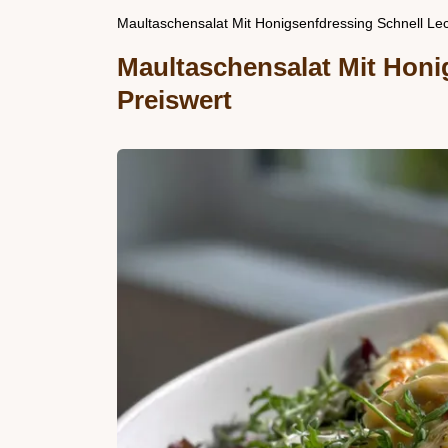
Maultaschensalat Mit Honigsenfdressing Schnell Lec
Maultaschensalat Mit Honi
Preiswert