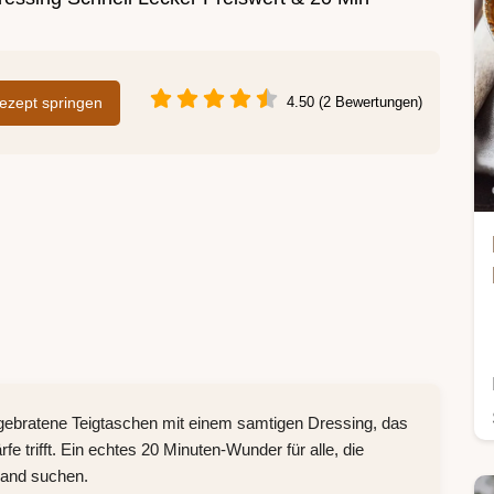
zept springen
4.50 (2 Bewertungen)
gebratene Teigtaschen mit einem samtigen Dressing, das
 trifft. Ein echtes 20 Minuten-Wunder für alle, die
wand suchen.