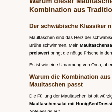
Warum dieser Maultaschen
Kombination aus Traditi
Der schwäbische Klassiker ne
Maultaschen sind das Herz der schwäbisc
Brühe schwimmen. Mein
Maultaschensal
preiswert
bringt die nötige Frische in den
Es ist wie eine Umarmung von Oma, aber 
Warum die Kombination aus 
Maultaschen passt
Die Füllung der Maultaschen ist oft würzig
Maultaschensalat mit HonigSenfDress
Apfelessigs auf.