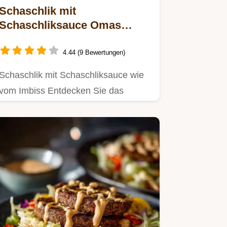
Schaschlik mit
Schaschliksauce Omas
bestes Rezept saftig zart
4.44 (9 Bewertungen)
Schaschlik mit Schaschliksauce wie
vom Imbiss Entdecken Sie das
klassisches Schaschlik Rezept…