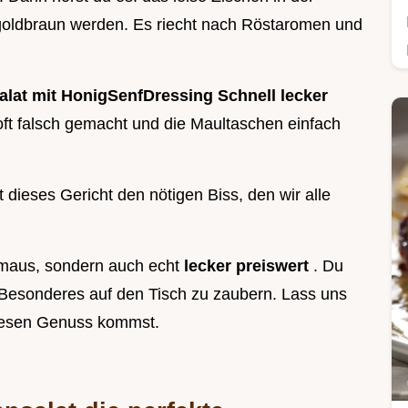
goldbraun werden. Es riecht nach Röstaromen und
lat mit HonigSenfDressing Schnell lecker
 oft falsch gemacht und die Maultaschen einfach
dieses Gericht den nötigen Biss, den wir alle
hmaus, sondern auch echt
lecker preiswert
. Du
Besonderes auf den Tisch zu zaubern. Lass uns
 diesen Genuss kommst.