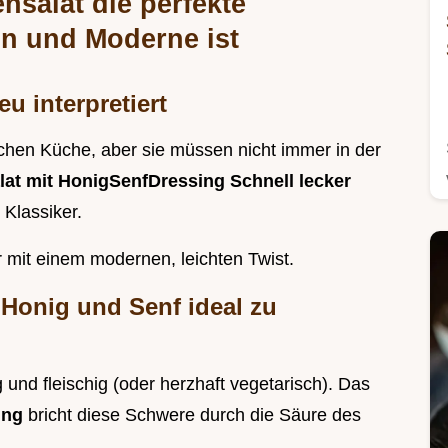
salat die perfekte
on und Moderne ist
u interpretiert
hen Küche, aber sie müssen nicht immer in der
at mit HonigSenfDressing Schnell lecker
 Klassiker.
mit einem modernen, leichten Twist.
Honig und Senf ideal zu
 und fleischig (oder herzhaft vegetarisch). Das
ing
bricht diese Schwere durch die Säure des