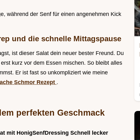
nge, während der Senf für einen angenehmen Kick
rep und die schnelle Mittagspause
gst, ist dieser Salat dein neuer bester Freund. Du
erst kurz vor dem Essen mischen. So bleibt alles
mst. Er ist fast so unkompliziert wie meine
nfache Schmor Rezept
.
 dem perfekten Geschmack
at mit HonigSenfDressing Schnell lecker