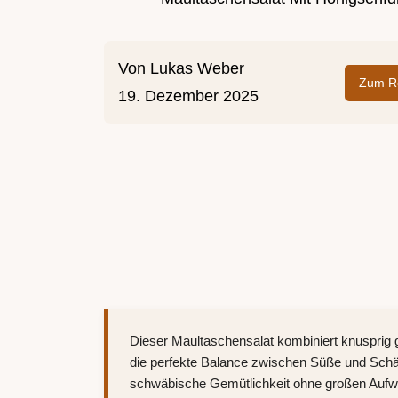
Von
Lukas Weber
Zum Re
19. Dezember 2025
Dieser Maultaschensalat kombiniert knusprig 
die perfekte Balance zwischen Süße und Schärfe
schwäbische Gemütlichkeit ohne großen Auf