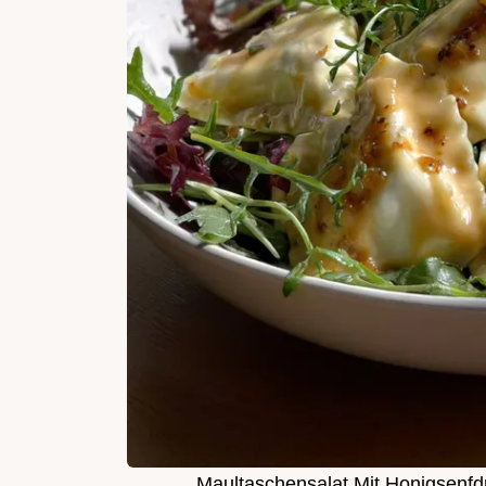
Maultaschensalat Mit Honigsenfd