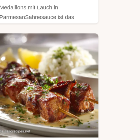
Medaillons mit Lauch in
ParmesanSahnesauce ist das
perfekte cremige Familienessen
Rezept Dieses…