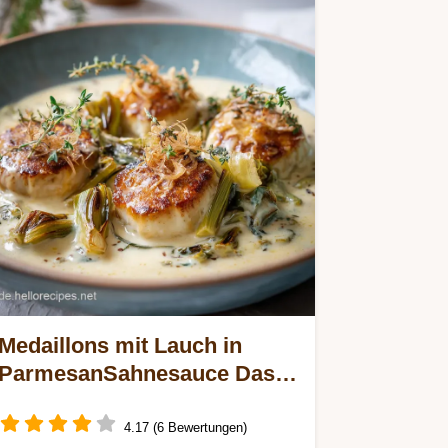
Medaillons mit Lauch in
ParmesanSahnesauce Das
cremige FeierabendRezept
4.17 (6 Bewertungen)