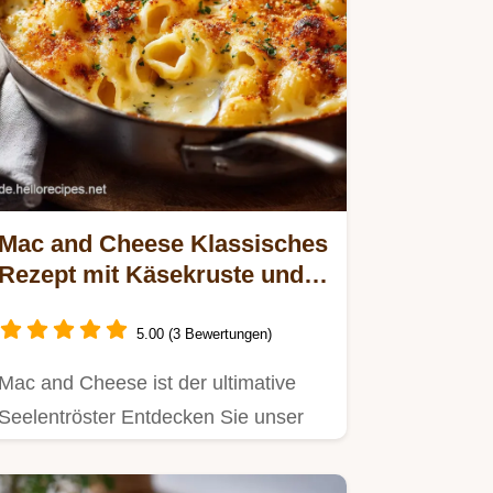
Mac and Cheese Klassisches
Rezept mit Käsekruste und
creamy Sauce
5.00 (3 Bewertungen)
Mac and Cheese ist der ultimative
Seelentröster Entdecken Sie unser
einfaches Rezept für…