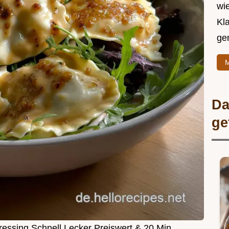
wie
Kl
ge
M
Da
ge
ressing Schnell Lecker Preiswert & 20 Min