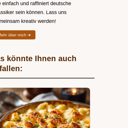
 einfach und raffiniert deutsche
assiker sein können. Lass uns
meinsam kreativ werden!
ehr über mich ➜
s könnte Ihnen auch
fallen: