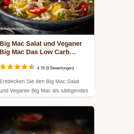
Big Mac Salat und Veganer
Big Mac Das Low Carb
Rezept mit Special Sauce
4.78 (9 Bewertungen)
Entdecken Sie den Big Mac Salat
und Veganer Big Mac als sättigendes
Hauptgericht Die cremige Big…