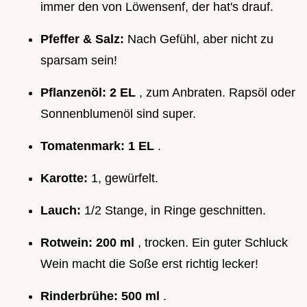
immer den von Löwensenf, der hat's drauf.
Pfeffer & Salz:
Nach Gefühl, aber nicht zu
sparsam sein!
Pflanzenöl:
2 EL
, zum Anbraten. Rapsöl oder
Sonnenblumenöl sind super.
Tomatenmark:
1 EL
.
Karotte:
1, gewürfelt.
Lauch:
1/2 Stange, in Ringe geschnitten.
Rotwein:
200 ml
, trocken. Ein guter Schluck
Wein macht die Soße erst richtig lecker!
Rinderbrühe:
500 ml
.