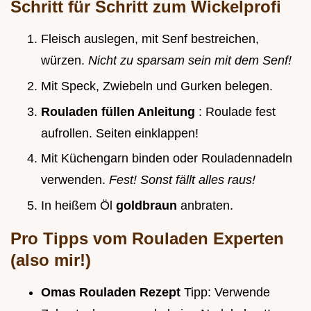
Schritt für Schritt zum Wickelprofi
Fleisch auslegen, mit Senf bestreichen,
würzen.
Nicht zu sparsam sein mit dem Senf!
Mit Speck, Zwiebeln und Gurken belegen.
Rouladen füllen Anleitung
: Roulade fest
aufrollen. Seiten einklappen!
Mit Küchengarn binden oder Rouladennadeln
verwenden.
Fest! Sonst fällt alles raus!
In heißem Öl
goldbraun
anbraten.
Pro Tipps vom Rouladen Experten
(also mir!)
Omas Rouladen Rezept
Tipp: Verwende