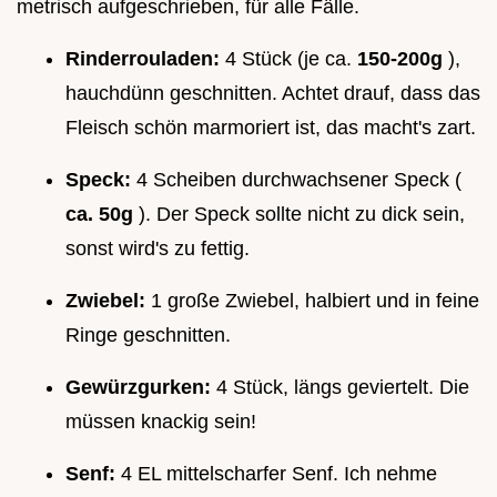
metrisch aufgeschrieben, für alle Fälle.
Rinderrouladen:
4 Stück (je ca.
150-200g
),
hauchdünn geschnitten. Achtet drauf, dass das
Fleisch schön marmoriert ist, das macht's zart.
Speck:
4 Scheiben durchwachsener Speck (
ca. 50g
). Der Speck sollte nicht zu dick sein,
sonst wird's zu fettig.
Zwiebel:
1 große Zwiebel, halbiert und in feine
Ringe geschnitten.
Gewürzgurken:
4 Stück, längs geviertelt. Die
müssen knackig sein!
Senf:
4 EL mittelscharfer Senf. Ich nehme