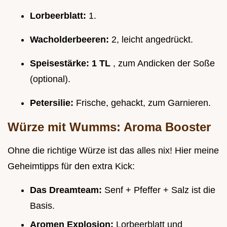
Lorbeerblatt:
1.
Wacholderbeeren:
2, leicht angedrückt.
Speisestärke:
1 TL
, zum Andicken der Soße
(optional).
Petersilie:
Frische, gehackt, zum Garnieren.
Würze mit Wumms: Aroma Booster
Ohne die richtige Würze ist das alles nix! Hier meine
Geheimtipps für den extra Kick:
Das Dreamteam:
Senf + Pfeffer + Salz ist die
Basis.
Aromen Explosion:
Lorbeerblatt und