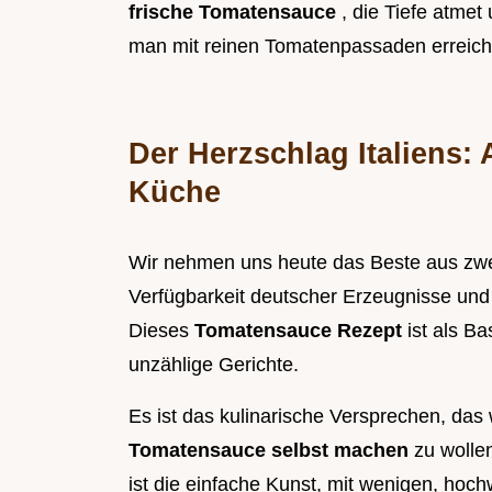
frische Tomatensauce
, die Tiefe atme
man mit reinen Tomatenpassaden erreich
Der Herzschlag Italiens: A
Küche
Wir nehmen uns heute das Beste aus zwei
Verfügbarkeit deutscher Erzeugnisse und d
Dieses
Tomatensauce Rezept
ist als B
unzählige Gerichte.
Es ist das kulinarische Versprechen, das
Tomatensauce selbst machen
zu wolle
ist die einfache Kunst, mit wenigen, hoch