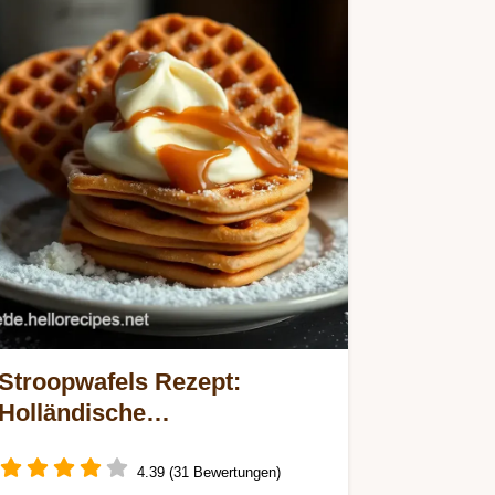
Stroopwafels Rezept:
Holländische
Karamellwaffeln wie vom
Markt!
4.39 (31 Bewertungen)