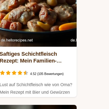
Saftiges Schichtfleisch
Rezept: Mein Familien-
Geheimnis!
4.52 (105 Bewertungen)
Lust auf Schichtfleisch wie von Oma?
Mein Rezept mit Bier und Gewürzen
macht's unglaublich saftig!