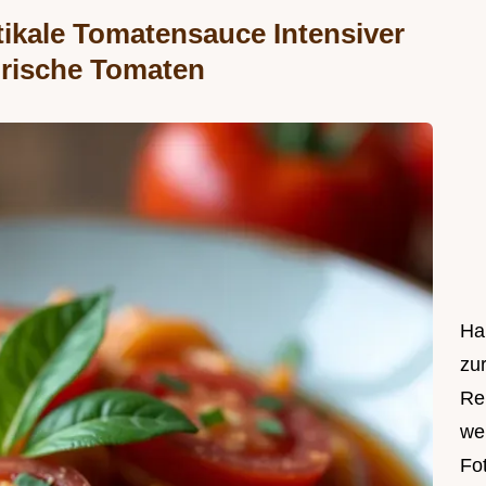
ikale Tomatensauce Intensiver
rische Tomaten
Ha
zu
Re
we
Fot