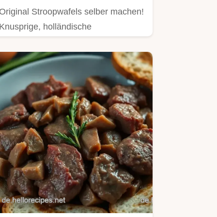
Original Stroopwafels selber machen!
Knusprige, holländische
Karamellwaffeln – einfacher als du…