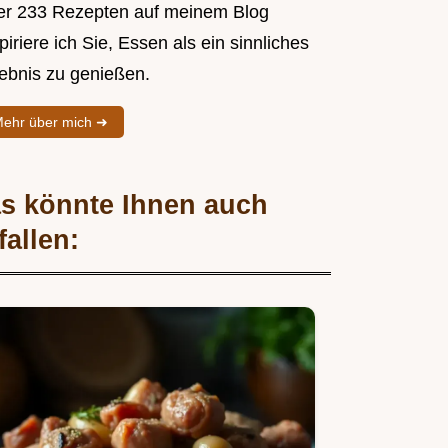
er 233 Rezepten auf meinem Blog
piriere ich Sie, Essen als ein sinnliches
lebnis zu genießen.
ehr über mich ➜
s könnte Ihnen auch
fallen: