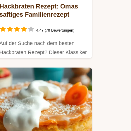
Hackbraten Rezept: Omas
saftiges Familienrezept
4.47 (78 Bewertungen)
Auf der Suche nach dem besten
Hackbraten Rezept? Dieser Klassiker
ist saftig, würzig und einfach…