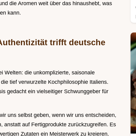
t und die Aromen weit über das hinaushebt, was
en kann.
uthentizität trifft deutsche
 Welten: die unkomplizierte, saisonale
ie tief verwurzelte Kochphilosophie Italiens.
asis gedacht ein vielseitiger Schwunggeber für
 wir uns selbst geben, wenn wir uns entscheiden,
n, anstatt auf Fertigprodukte zurückzugreifen. Es
wertigen Zutaten ein Meisterwerk zu kreieren.