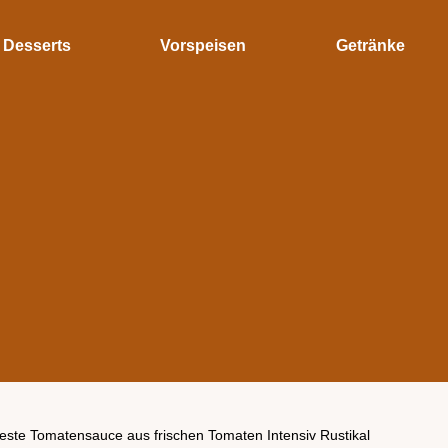
Desserts
Vorspeisen
Getränke
este Tomatensauce aus frischen Tomaten Intensiv Rustikal