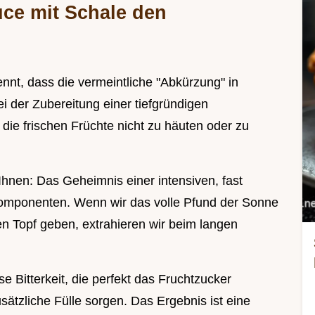
ce mit Schale den
nt, dass die vermeintliche "Abkürzung" in
i der Zubereitung einer tiefgründigen
 die frischen Früchte nicht zu häuten oder zu
Ihnen: Das Geheimnis einer intensiven, fast
 Komponenten. Wenn wir das volle Pfund der Sonne
en Topf geben, extrahieren wir beim langen
e Bitterkeit, die perfekt das Fruchtzucker
sätzliche Fülle sorgen. Das Ergebnis ist eine