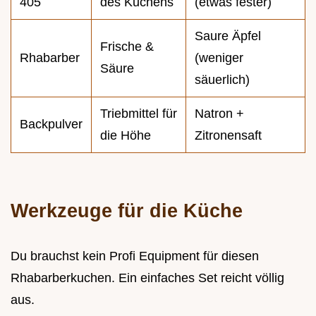
405
des Kuchens
(etwas fester)
Saure Äpfel
Frische &
Rhabarber
(weniger
Säure
säuerlich)
Triebmittel für
Natron +
Backpulver
die Höhe
Zitronensaft
Werkzeuge für die Küche
Du brauchst kein Profi Equipment für diesen
Rhabarberkuchen. Ein einfaches Set reicht völlig
aus.