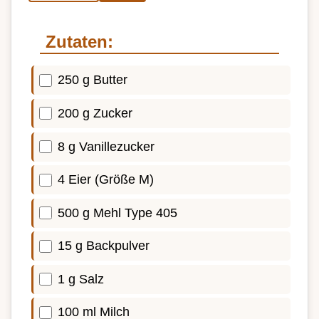
Zutaten:
250 g Butter
200 g Zucker
8 g Vanillezucker
4 Eier (Größe M)
500 g Mehl Type 405
15 g Backpulver
1 g Salz
100 ml Milch