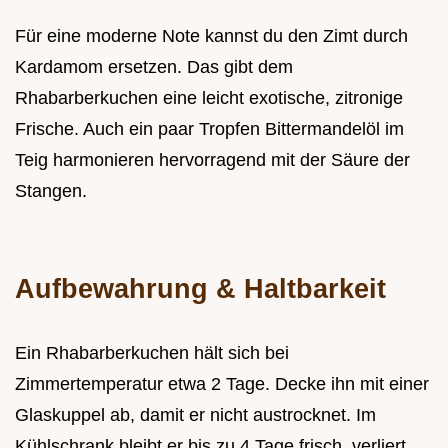
Für eine moderne Note kannst du den Zimt durch
Kardamom ersetzen. Das gibt dem
Rhabarberkuchen eine leicht exotische, zitronige
Frische. Auch ein paar Tropfen Bittermandelöl im
Teig harmonieren hervorragend mit der Säure der
Stangen.
Aufbewahrung & Haltbarkeit
Ein Rhabarberkuchen hält sich bei
Zimmertemperatur etwa 2 Tage. Decke ihn mit einer
Glaskuppel ab, damit er nicht austrocknet. Im
Kühlschrank bleibt er bis zu 4 Tage frisch, verliert