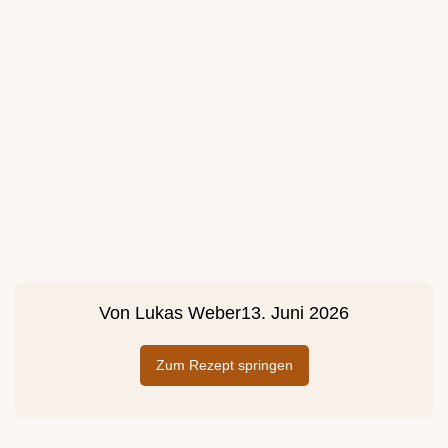
Von
Lukas Weber
13. Juni 2026
Zum Rezept springen