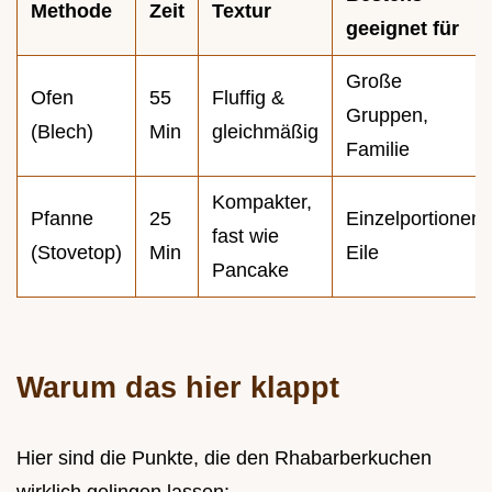
Methode
Zeit
Textur
geeignet für
Große
Ofen
55
Fluffig &
Gruppen,
(Blech)
Min
gleichmäßig
Familie
Kompakter,
Pfanne
25
Einzelportionen,
fast wie
(Stovetop)
Min
Eile
Pancake
Warum das hier klappt
Hier sind die Punkte, die den Rhabarberkuchen
wirklich gelingen lassen: