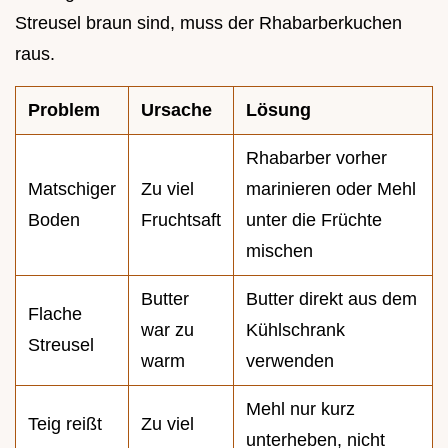
Streusel braun sind, muss der Rhabarberkuchen
raus.
Problem
Ursache
Lösung
Rhabarber vorher
Matschiger
Zu viel
marinieren oder Mehl
Boden
Fruchtsaft
unter die Früchte
mischen
Butter
Butter direkt aus dem
Flache
war zu
Kühlschrank
Streusel
warm
verwenden
Mehl nur kurz
Teig reißt
Zu viel
unterheben, nicht