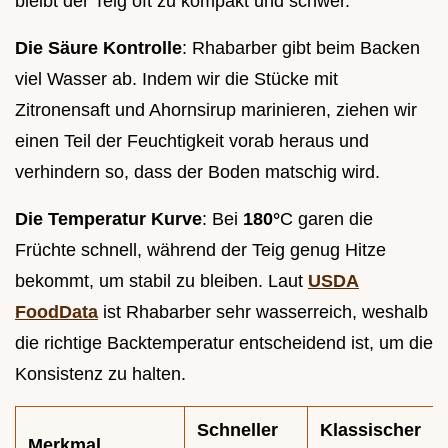
bleibt der Teig oft zu kompakt und schwer.
Die Säure Kontrolle
: Rhabarber gibt beim Backen
viel Wasser ab. Indem wir die Stücke mit
Zitronensaft und Ahornsirup marinieren, ziehen wir
einen Teil der Feuchtigkeit vorab heraus und
verhindern so, dass der Boden matschig wird.
Die Temperatur Kurve
: Bei
180°
C garen die
Früchte schnell, während der Teig genug Hitze
bekommt, um stabil zu bleiben. Laut
USDA
FoodData
ist Rhabarber sehr wasserreich, weshalb
die richtige Backtemperatur entscheidend ist, um die
Konsistenz zu halten.
Schneller
Klassischer
Merkmal