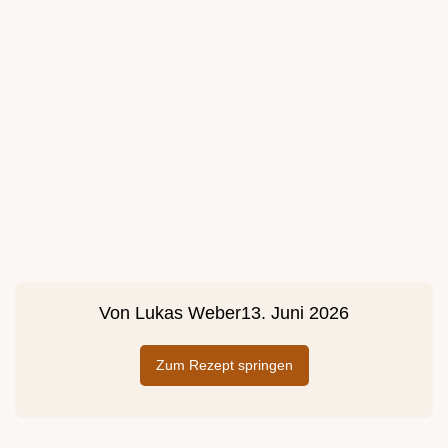
Von
Lukas Weber
13. Juni 2026
Zum Rezept springen