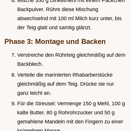
Mische 350 g Dinkelmehl mit einem Päckchen
Backpulver. Rühre diese Mischung
abwechselnd mit 100 ml Milch kurz unter, bis
der Teig glatt und samtig glänzt.
Phase 3: Montage und Backen
Verstreiche den Rührteig gleichmäßig auf dem
Backblech.
Verteile die marinierten Rhabarberstücke
gleichmäßig auf dem Teig. Drücke sie nur
ganz leicht an.
Für die Streusel: Vermenge 150 g Mehl, 100 g
kalte Butter, 80 g Rohrohrzucker und 50 g
gemahlene Mandeln mit den Fingern zu einer
krümeligen Masse.