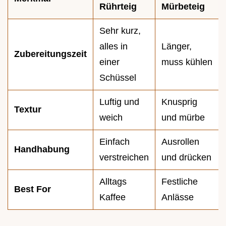
Rührteig
Mürbeteig
Sehr kurz,
alles in
Länger,
Zubereitungszeit
einer
muss kühlen
Schüssel
Luftig und
Knusprig
Textur
weich
und mürbe
Einfach
Ausrollen
Handhabung
verstreichen
und drücken
Alltags
Festliche
Best For
Kaffee
Anlässe