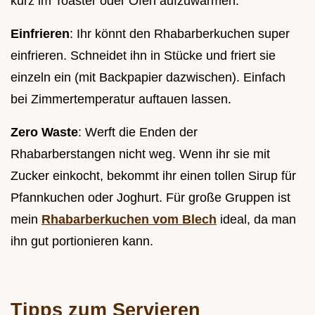
kurz im Toaster oder Ofen aufzuwärmen.
Einfrieren
: Ihr könnt den Rhabarberkuchen super
einfrieren. Schneidet ihn in Stücke und friert sie
einzeln ein (mit Backpapier dazwischen). Einfach
bei Zimmertemperatur auftauen lassen.
Zero Waste
: Werft die Enden der
Rhabarberstangen nicht weg. Wenn ihr sie mit
Zucker einkocht, bekommt ihr einen tollen Sirup für
Pfannkuchen oder Joghurt. Für große Gruppen ist
mein
Rhabarberkuchen vom Blech
ideal, da man
ihn gut portionieren kann.
Tipps zum Servieren