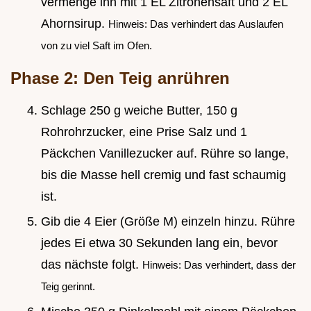
vermenge ihn mit 1 EL Zitronensaft und 2 EL
Ahornsirup.
Hinweis: Das verhindert das Auslaufen
von zu viel Saft im Ofen.
Phase 2: Den Teig anrühren
Schlage 250 g weiche Butter, 150 g
Rohrohrzucker, eine Prise Salz und 1
Päckchen Vanillezucker auf. Rühre so lange,
bis die Masse hell cremig und fast schaumig
ist.
Gib die 4 Eier (Größe M) einzeln hinzu. Rühre
jedes Ei etwa 30 Sekunden lang ein, bevor
das nächste folgt.
Hinweis: Das verhindert, dass der
Teig gerinnt.