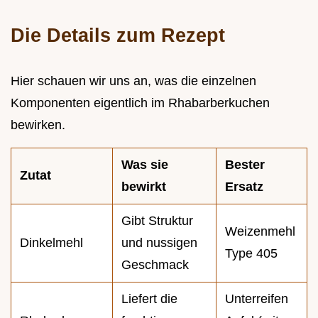
Die Details zum Rezept
Hier schauen wir uns an, was die einzelnen
Komponenten eigentlich im Rhabarberkuchen
bewirken.
Was sie
Bester
Zutat
bewirkt
Ersatz
Gibt Struktur
Weizenmehl
Dinkelmehl
und nussigen
Type 405
Geschmack
Liefert die
Unterreifen