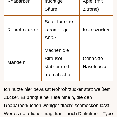
Rhabarber
fruchtige
Apfel (mit
Säure
Zitrone)
Sorgt für eine
Rohrohrzucker
karamellige
Kokoszucker
Süße
Machen die
Streusel
Gehackte
Mandeln
stabiler und
Haselnüsse
aromatischer
Ich nutze hier bewusst Rohrohrzucker statt weißem
Zucker. Er bringt eine Tiefe hinein, die den
Rhabarberkuchen weniger "flach" schmecken lässt.
Wer es natürlicher mag, kann auch Dinkelmehl Type