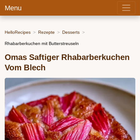
Menu
HelloRecipes
Rezepte
Desserts
Rhabarberkuchen mit Butterstreuseln
Omas Saftiger Rhabarberkuchen
Vom Blech