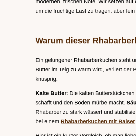
modernen, frischen Note. Wir setzen auf e
um die fruchtige Last zu tragen, aber fei
Warum dieser Rhabarber
Ein gelungener Rhabarberkuchen steht un
Butter im Teig zu warm wird, verliert der
knusprig.
Kalte Butter
: Die kalten Butterstückche
schafft und den Boden mürbe macht.
Säu
Rhabarber zu stark wässert und stabilisier
bei einem
Rhabarberkuchen mit Baiser
Hier ist ein kurzer Vergleich, ob man lieb