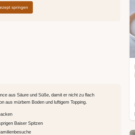
zept springen
nce aus Säure und Süße, damit er nicht zu flach
tion aus mürbem Boden und luftigem Topping.
Backen
sprigen Baiser Spitzen
Familienbesuche