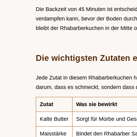
Die Backzeit von 45 Minuten ist entsche
verdampfen kann, bevor der Boden durc
bleibt der Rhabarberkuchen in der Mitte o
Die wichtigsten Zutaten e
Jede Zutat in diesem Rhabarberkuchen hat
darum, dass es schmeckt, sondern dass di
Zutat
Was sie bewirkt
Kalte Butter
Sorgt für Mürbe und Ge
Maisstärke
Bindet den Rhabarber Sa