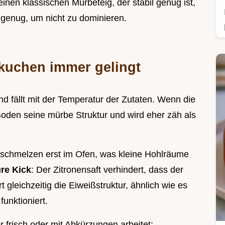
inen klassischen Mürbeteig, der stabil genug ist,
n genug, um nicht zu dominieren.
kuchen immer gelingt
d fällt mit der Temperatur der Zutaten. Wenn die
 Boden seine mürbe Struktur und wird eher zäh als
n schmelzen erst im Ofen, was kleine Hohlräume
re Kick
: Der Zitronensaft verhindert, dass der
t gleichzeitig die Eiweißstruktur, ähnlich wie es
funktioniert.
er frisch oder mit Abkürzungen arbeitet: