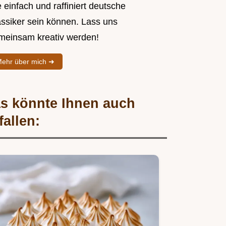
 einfach und raffiniert deutsche
assiker sein können. Lass uns
meinsam kreativ werden!
ehr über mich ➜
s könnte Ihnen auch
fallen: