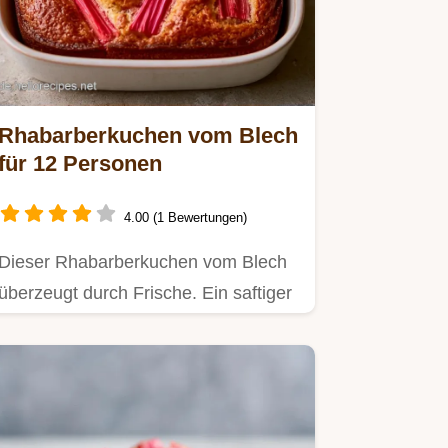
Rhabarberkuchen vom Blech
für 12 Personen
4.00 (1 Bewertungen)
Dieser Rhabarberkuchen vom Blech
überzeugt durch Frische. Ein saftiger
Rhabarberkuchen vom Blech…