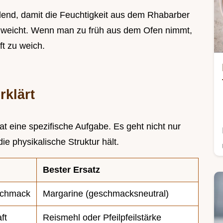
idend, damit die Feuchtigkeit aus dem Rhabarber
hweicht. Wenn man zu früh aus dem Ofen nimmt,
ft zu weich.
rklärt
 eine spezifische Aufgabe. Es geht nicht nur
e physikalische Struktur hält.
Bester Ersatz
schmack
Margarine (geschmacksneutral)
ft
Reismehl oder Pfeilpfeilstärke