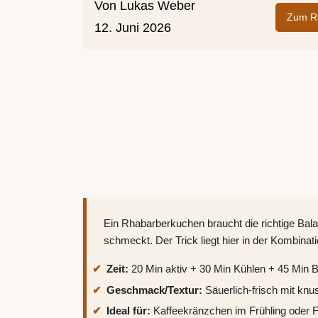
Von
Lukas Weber
Zum Re
12. Juni 2026
Ein Rhabarberkuchen braucht die richtige Bala
schmeckt. Der Trick liegt hier in der Kombina
Zeit:
20 Min aktiv + 30 Min Kühlen + 45 Min 
Geschmack/Textur:
Säuerlich-frisch mit knu
Ideal für:
Kaffeekränzchen im Frühling oder 