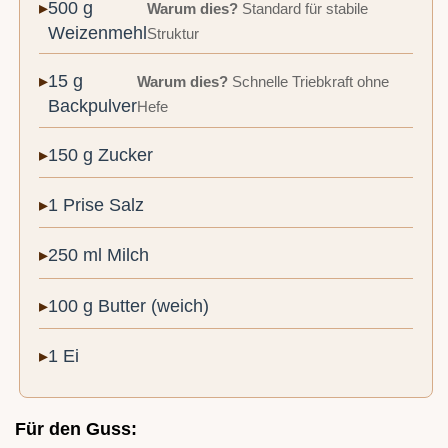
500 g
Warum dies?
Standard für stabile
Weizenmehl
Struktur
15 g
Warum dies?
Schnelle Triebkraft ohne
Backpulver
Hefe
150 g Zucker
1 Prise Salz
250 ml Milch
100 g Butter (weich)
1 Ei
Für den Guss: