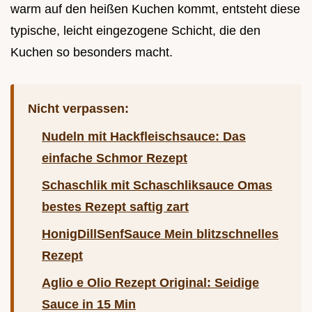
warm auf den heißen Kuchen kommt, entsteht diese
typische, leicht eingezogene Schicht, die den
Kuchen so besonders macht.
Nicht verpassen:
Nudeln mit Hackfleischsauce: Das
einfache Schmor Rezept
Schaschlik mit Schaschliksauce Omas
bestes Rezept saftig zart
HonigDillSenfSauce Mein blitzschnelles
Rezept
Aglio e Olio Rezept Original: Seidige
Sauce in 15 Min