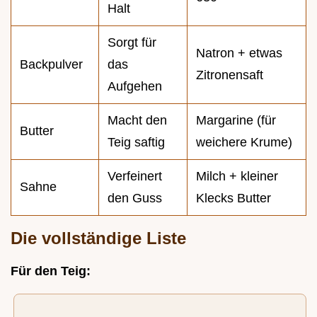
Halt
Sorgt für
Natron + etwas
Backpulver
das
Zitronensaft
Aufgehen
Macht den
Margarine (für
Butter
Teig saftig
weichere Krume)
Verfeinert
Milch + kleiner
Sahne
den Guss
Klecks Butter
Die vollständige Liste
Für den Teig: