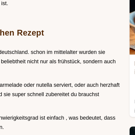
ist.
chen Rezept
deutschland. schon im mittelalter wurden sie
 beliebtheit nicht nur als frühstück, sondern auch
armelade oder nutella serviert, oder auch herzhaft
nd sie super schnell zubereitet du brauchst
hwierigkeitsgrad ist einfach , was bedeutet, dass
n.