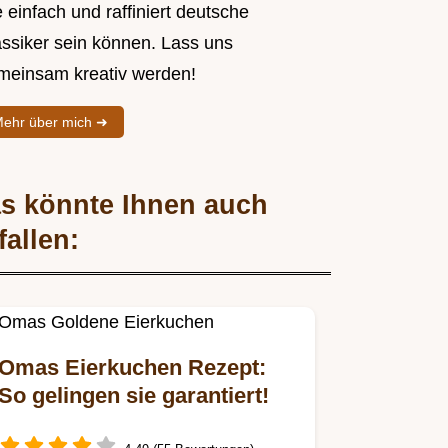
 einfach und raffiniert deutsche
assiker sein können. Lass uns
meinsam kreativ werden!
ehr über mich ➜
s könnte Ihnen auch
fallen:
Omas Eierkuchen Rezept:
So gelingen sie garantiert!