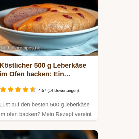
Köstlicher 500 g Leberkäse
im Ofen backen: Ein
bayerischer Genuss für
Zuhause
4.57 (14 Bewertungen)
Lust auf den besten 500 g leberkäse
im ofen backen? Mein Rezept vereint
Einfachheit mit…