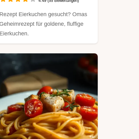
4.49 (55 Bewertungen)
Rezept Eierkuchen gesucht? Omas
Geheimrezept für goldene, fluffige
Eierkuchen.