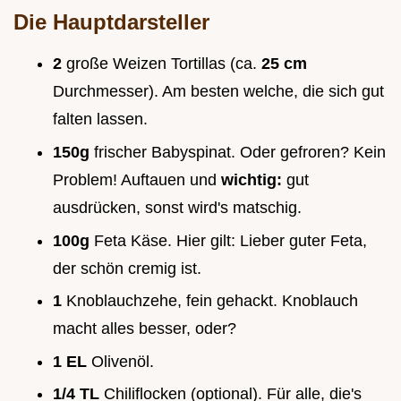
Die Hauptdarsteller
2
große Weizen Tortillas (ca.
25 cm
Durchmesser). Am besten welche, die sich gut
falten lassen.
150g
frischer Babyspinat. Oder gefroren? Kein
Problem! Auftauen und
wichtig:
gut
ausdrücken, sonst wird's matschig.
100g
Feta Käse. Hier gilt: Lieber guter Feta,
der schön cremig ist.
1
Knoblauchzehe, fein gehackt. Knoblauch
macht alles besser, oder?
1 EL
Olivenöl.
1/4 TL
Chiliflocken (optional). Für alle, die's