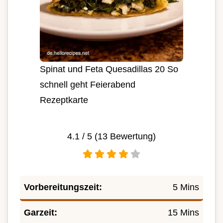
Spinat und Feta Quesadillas 20 So
schnell geht Feierabend
Rezeptkarte
4.1
/ 5 (
13
Bewertung)
Vorbereitungszeit:
5 Mins
Garzeit:
15 Mins