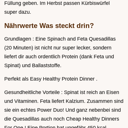
Füllung geben. Im Herbst passen Kürbiswürfel
super dazu.
Nährwerte Was steckt drin?
Grundlagen : Eine Spinach and Feta Quesadillas
(20 Minuten) ist nicht nur super lecker, sondern
liefert dir auch ordentlich Protein (dank Feta und
Spinat) und Ballaststoffe.
Perfekt als Easy Healthy Protein Dinner .
Gesundheitliche Vorteile : Spinat ist reich an Eisen
und Vitaminen. Feta liefert Kalzium. Zusammen sind
sie ein echtes Power Duo! Und ganz nebenbei sind
die Quesadillas auch noch Cheap Healthy Dinners
For One ! Eine Portion hat ungefähr 450 kcal.