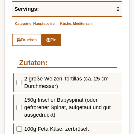
Servings:
2
Kategorie:
Hauptspeise
Küche:
Mediterran
Drucken
Pin
Zutaten:
2 große Weizen Tortillas (ca. 25 cm
Durchmesser)
150g frischer Babyspinat (oder
gefrorener Spinat, aufgetaut und gut
ausgedrückt)
100g Feta Käse, zerbröselt