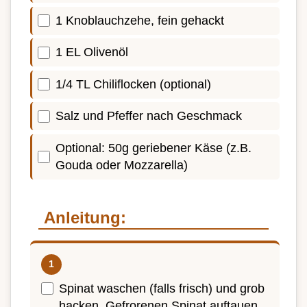
1 Knoblauchzehe, fein gehackt
1 EL Olivenöl
1/4 TL Chiliflocken (optional)
Salz und Pfeffer nach Geschmack
Optional: 50g geriebener Käse (z.B.
Gouda oder Mozzarella)
Anleitung:
Spinat waschen (falls frisch) und grob
hacken. Gefrorenen Spinat auftauen