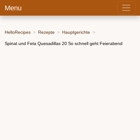
Menu
HelloRecipes
Rezepte
Hauptgerichte
Spinat und Feta Quesadillas 20 So schnell geht Feierabend