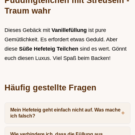
Puddingteilchen mit Streuseln
-
Traum wahr
Dieses Gebäck mit
Vanillefüllung
ist pure
Gemütlichkeit. Es erfordert etwas Geduld. Aber
diese
Süße Hefeteig Teilchen
sind es wert. Gönnt
euch diesen Luxus. Viel Spaß beim Backen!
Häufig gestellte Fragen
Mein Hefeteig geht einfach nicht auf. Was mache
ich falsch?
Wie verhindere ich, dass die Füllung aus