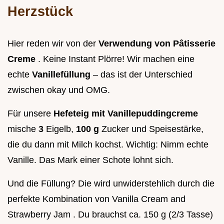
Herzstück
Hier reden wir von der
Verwendung von Pâtisserie
Creme
. Keine Instant Plörre! Wir machen eine
echte
Vanillefüllung
– das ist der Unterschied
zwischen okay und OMG.
Für unsere
Hefeteig mit Vanillepuddingcreme
mische
3
Eigelb,
100 g
Zucker und Speisestärke,
die du dann mit Milch kochst. Wichtig: Nimm echte
Vanille. Das Mark einer Schote lohnt sich.
Und die Füllung? Die wird unwiderstehlich durch die
perfekte Kombination von Vanilla Cream and
Strawberry Jam . Du brauchst ca. 150 g (2/3 Tasse)