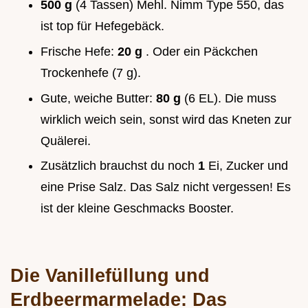
500 g
(4 Tassen) Mehl. Nimm Type 550, das
ist top für Hefegebäck.
Frische Hefe:
20 g
. Oder ein Päckchen
Trockenhefe (7 g).
Gute, weiche Butter:
80 g
(6 EL). Die muss
wirklich weich sein, sonst wird das Kneten zur
Quälerei.
Zusätzlich brauchst du noch
1
Ei, Zucker und
eine Prise Salz. Das Salz nicht vergessen! Es
ist der kleine Geschmacks Booster.
Die Vanillefüllung und
Erdbeermarmelade: Das