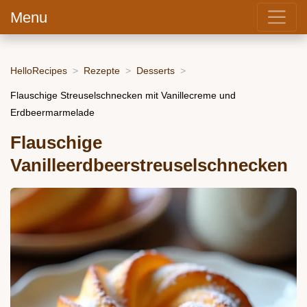
Menu
HelloRecipes
Rezepte
Desserts
Flauschige Streuselschnecken mit Vanillecreme und
Erdbeermarmelade
Flauschige
Vanilleerdbeerstreuselschnecken