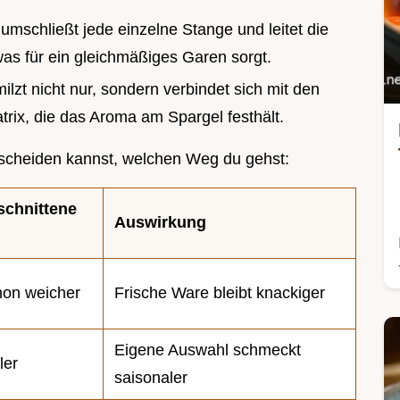
 umschließt jede einzelne Stange und leitet die
as für ein gleichmäßiges Garen sorgt.
lzt nicht nur, sondern verbindet sich mit den
rix, die das Aroma am Spargel festhält.
entscheiden kannst, welchen Weg du gehst:
schnittene
Auswirkung
hon weicher
Frische Ware bleibt knackiger
Eigene Auswahl schmeckt
ler
saisonaler