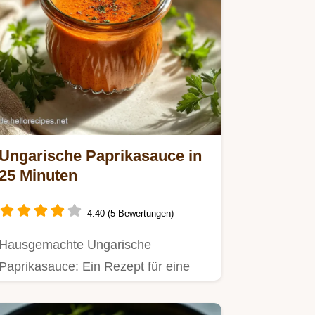
Ungarische Paprikasauce in
25 Minuten
4.40 (5 Bewertungen)
Hausgemachte Ungarische
Paprikasauce: Ein Rezept für eine
schnelle Paprikasauce ungarischer
Art.