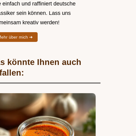
 einfach und raffiniert deutsche
assiker sein können. Lass uns
meinsam kreativ werden!
ehr über mich ➜
s könnte Ihnen auch
fallen: