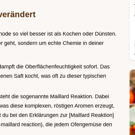
verändert
ode so viel besser ist als Kochen oder Dünsten.
er geht, sondern um echte Chemie in deiner
dampft die Oberflächenfeuchtigkeit sofort. Das
nen Saft kocht, was oft zu dieser typischen
steht die sogenannte Maillard Reaktion. Dabei
 was diese komplexen, röstigen Aromen erzeugt,
t du bei den Erklärungen zur [Maillard Reaktion]
e-maillard reaction), die jedem Ofengemüse den