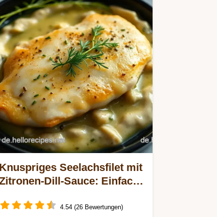
Knuspriges Seelachsfilet mit
Zitronen-Dill-Sauce: Einfach
und Lecker
4.54 (26 Bewertungen)