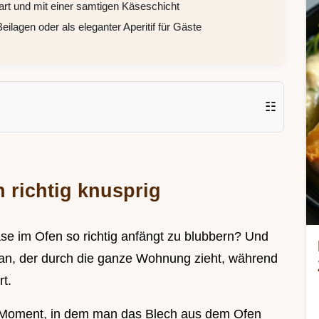
art und mit einer samtigen Käseschicht
lagen oder als eleganter Aperitif für Gäste
☷
 richtig knusprig
e im Ofen so richtig anfängt zu blubbern? Und
an, der durch die ganze Wohnung zieht, während
t.
n Moment, in dem man das Blech aus dem Ofen