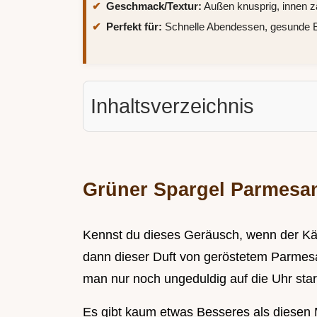
Geschmack/Textur:
Außen knusprig, innen z
Perfekt für:
Schnelle Abendessen, gesunde Bei
Inhaltsverzeichnis
Grüner Spargel Parmesan
Kennst du dieses Geräusch, wenn der Käs
dann dieser Duft von geröstetem Parmes
man nur noch ungeduldig auf die Uhr starr
Es gibt kaum etwas Besseres als diese