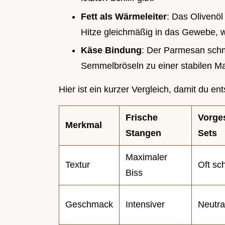
Fett als Wärmeleiter
: Das Olivenöl
Hitze gleichmäßig in das Gewebe, w
Käse Bindung
: Der Parmesan schmi
Semmelbröseln zu einer stabilen Mat
Hier ist ein kurzer Vergleich, damit du 
Frische
Vorge
Merkmal
Stangen
Sets
Maximaler
Textur
Oft sc
Biss
Geschmack
Intensiver
Neutra