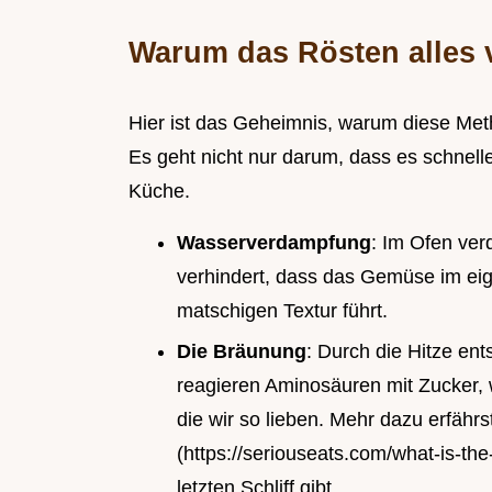
Warum das Rösten alles 
Hier ist das Geheimnis, warum diese Meth
Es geht nicht nur darum, dass es schnell
Küche.
Wasserverdampfung
: Im Ofen ver
verhindert, dass das Gemüse im eige
matschigen Textur führt.
Die Bräunung
: Durch die Hitze ent
reagieren Aminosäuren mit Zucker,
die wir so lieben. Mehr dazu erfährs
(https://seriouseats.com/what-is-th
letzten Schliff gibt.