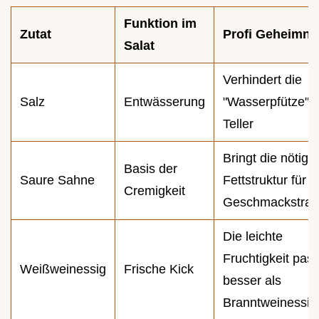
Funktion im
Zutat
Profi Geheimni
Salat
Verhindert die
Salz
Entwässerung
"Wasserpfütze" 
Teller
Bringt die nötige
Basis der
Saure Sahne
Fettstruktur für 
Cremigkeit
Geschmackstran
Die leichte
Fruchtigkeit pass
Weißweinessig
Frische Kick
besser als
Branntweinessig