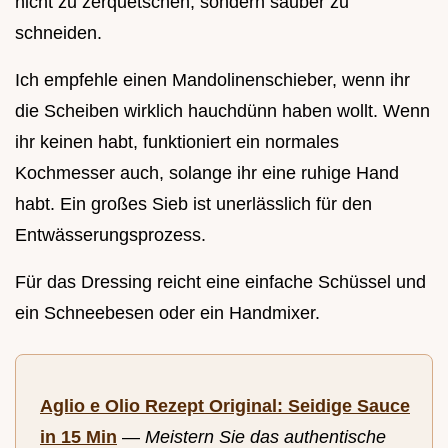
nicht zu zerquetschen, sondern sauber zu
schneiden.
Ich empfehle einen Mandolinenschieber, wenn ihr
die Scheiben wirklich hauchdünn haben wollt. Wenn
ihr keinen habt, funktioniert ein normales
Kochmesser auch, solange ihr eine ruhige Hand
habt. Ein großes Sieb ist unerlässlich für den
Entwässerungsprozess.
Für das Dressing reicht eine einfache Schüssel und
ein Schneebesen oder ein Handmixer.
Aglio e Olio Rezept Original: Seidige Sauce
in 15 Min
—
Meistern Sie das authentische