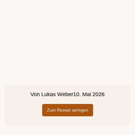
Von
Lukas Weber
10. Mai 2026
Zum Rezept springen