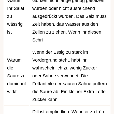
Warum
Gurken nicht lange genug gesalzen
Ihr Salat
wurden oder nicht ausreichend
zu
ausgedrückt wurden. Das Salz muss
wässrig
Zeit haben, das Wasser aus den
ist
Zellen zu ziehen. Wenn ihr diesen
Schri
Wenn der Essig zu stark im
Warum
Vordergrund steht, habt ihr
die
wahrscheinlich zu wenig Zucker
Säure zu
oder Sahne verwendet. Die
dominant
Fettanteile der sauren Sahne puffern
wirkt
die Säure ab. Ein kleiner Extra Löffel
Zucker kann
Dill ist empfindlich. Wenn er zu früh