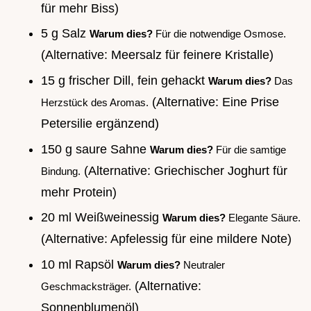
für mehr Biss)
5 g Salz
Warum dies?
Für die notwendige Osmose.
(Alternative: Meersalz für feinere Kristalle)
15 g frischer Dill, fein gehackt
Warum dies?
Das
(Alternative: Eine Prise
Herzstück des Aromas.
Petersilie ergänzend)
150 g saure Sahne
Warum dies?
Für die samtige
(Alternative: Griechischer Joghurt für
Bindung.
mehr Protein)
20 ml Weißweinessig
Warum dies?
Elegante Säure.
(Alternative: Apfelessig für eine mildere Note)
10 ml Rapsöl
Warum dies?
Neutraler
(Alternative:
Geschmacksträger.
Sonnenblumenöl)