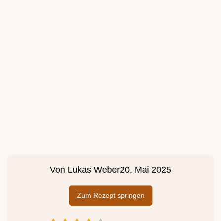
Von
Lukas Weber
20. Mai 2025
Zum Rezept springen