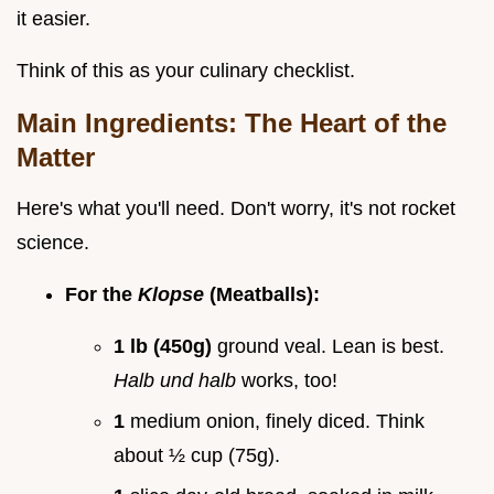
it easier.
Think of this as your culinary checklist.
Main Ingredients: The Heart of the
Matter
Here's what you'll need. Don't worry, it's not rocket
science.
For the
Klopse
(Meatballs):
1 lb (450g)
ground veal. Lean is best.
Halb und halb
works, too!
1
medium onion, finely diced. Think
about ½ cup (75g).