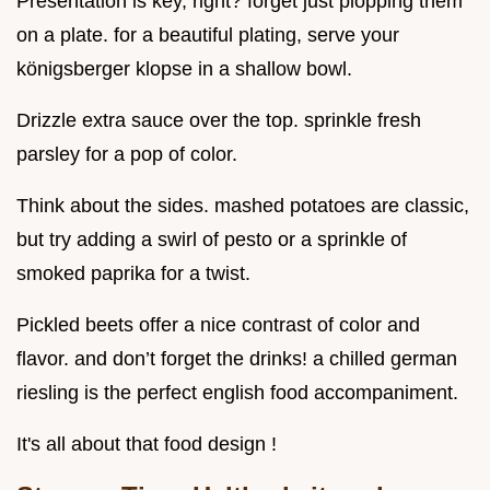
Presentation is key, right? forget just plopping them
on a plate. for a beautiful plating, serve your
königsberger klopse in a shallow bowl.
Drizzle extra sauce over the top. sprinkle fresh
parsley for a pop of color.
Think about the sides. mashed potatoes are classic,
but try adding a swirl of pesto or a sprinkle of
smoked paprika for a twist.
Pickled beets offer a nice contrast of color and
flavor. and don’t forget the drinks! a chilled german
riesling is the perfect english food accompaniment.
It's all about that food design !