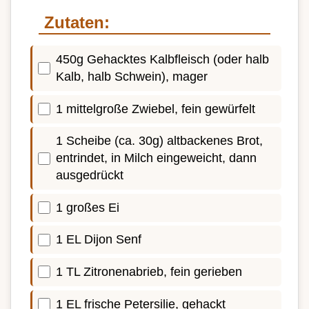
Zutaten:
450g Gehacktes Kalbfleisch (oder halb
Kalb, halb Schwein), mager
1 mittelgroße Zwiebel, fein gewürfelt
1 Scheibe (ca. 30g) altbackenes Brot,
entrindet, in Milch eingeweicht, dann
ausgedrückt
1 großes Ei
1 EL Dijon Senf
1 TL Zitronenabrieb, fein gerieben
1 EL frische Petersilie, gehackt