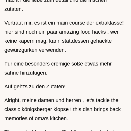
macht? die liebe zum detail und die frischen
zutaten.
Vertraut mir, es ist ein main course der extraklasse!
hier sind noch ein paar amazing food hacks : wer
keine kapern mag, kann stattdessen gehackte
gewürzgurken verwenden.
Für eine besonders cremige soße etwas mehr
sahne hinzufügen.
Auf geht's zu den Zutaten!
Alright, meine damen und herren , let's tackle the
classic königsberger klopse ! this dish brings back
memories of oma's kitchen.