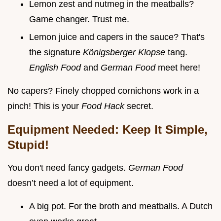
Lemon zest and nutmeg in the meatballs?
Game changer. Trust me.
Lemon juice and capers in the sauce? That's
the signature
Königsberger Klopse
tang.
English Food
and
German Food
meet here!
No capers? Finely chopped cornichons work in a
pinch! This is your
Food Hack
secret.
Equipment Needed: Keep It Simple,
Stupid!
You don't need fancy gadgets.
German Food
doesn’t need a lot of equipment.
A big pot. For the broth and meatballs. A Dutch