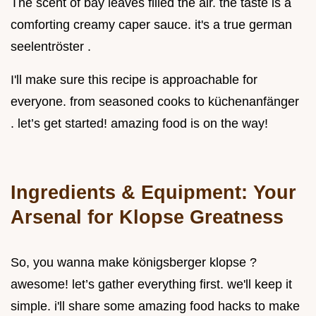
The scent of bay leaves filled the air. the taste is a
comforting creamy caper sauce. it's a true german
seelentröster .
I'll make sure this recipe is approachable for
everyone. from seasoned cooks to küchenanfänger
. let’s get started! amazing food is on the way!
Ingredients & Equipment: Your
Arsenal for Klopse Greatness
So, you wanna make königsberger klopse ?
awesome! let’s gather everything first. we'll keep it
simple. i'll share some amazing food hacks to make