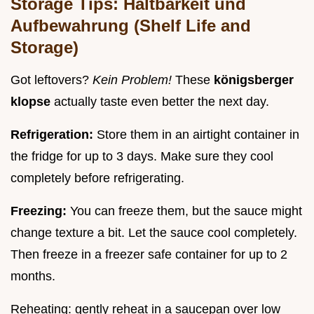
Storage Tips: Haltbarkeit und
Aufbewahrung (Shelf Life and
Storage)
Got leftovers?
Kein Problem!
These
königsberger
klopse
actually taste even better the next day.
Refrigeration:
Store them in an airtight container in
the fridge for up to 3 days. Make sure they cool
completely before refrigerating.
Freezing:
You can freeze them, but the sauce might
change texture a bit. Let the sauce cool completely.
Then freeze in a freezer safe container for up to 2
months.
Reheating: gently reheat in a saucepan over low