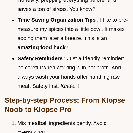
saves a ton of stress. You know?
Time Saving Organization Tips
: I like to pre-
measure my spices into a little bowl. It makes
adding them later a breeze. This is an
amazing food hack
!
Safety Reminders
: Just a friendly reminder:
be careful when working with hot broth. And
always wash your hands after handling raw
meat. Safety first,
Kinder
!
Step-by-step Process: From Klopse
Noob to Klopse Pro
Mix meatball ingredients gently. Avoid
overmixing!