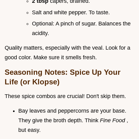
2 tbsp
capers, drained.
Salt and white pepper. To taste.
Optional: A pinch of sugar. Balances the
acidity.
Quality matters, especially with the veal. Look for a
good color. Make sure it smells fresh.
Seasoning Notes: Spice Up Your
Life (or Klopse)
These spice combos are crucial! Don't skip them.
Bay leaves and peppercorns are your base.
They give the broth depth. Think
Fine Food
,
but easy.