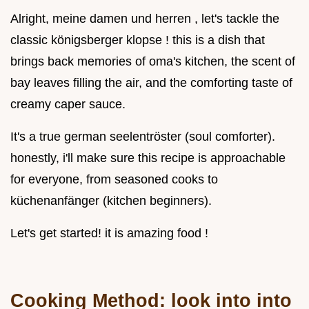
Alright, meine damen und herren , let's tackle the
classic königsberger klopse ! this is a dish that
brings back memories of oma's kitchen, the scent of
bay leaves filling the air, and the comforting taste of
creamy caper sauce.
It's a true german seelentröster (soul comforter).
honestly, i'll make sure this recipe is approachable
for everyone, from seasoned cooks to
küchenanfänger (kitchen beginners).
Let's get started! it is amazing food !
Cooking Method: look into into