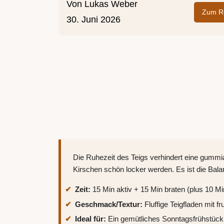
Von
Lukas Weber
Zum Re
30. Juni 2026
Die Ruhezeit des Teigs verhindert eine gummia
Kirschen schön locker werden. Es ist die Balan
Zeit:
15 Min aktiv + 15 Min braten (plus 10 Mi
Geschmack/Textur:
Fluffige Teigfladen mit
Ideal für:
Ein gemütliches Sonntagsfrühstüc