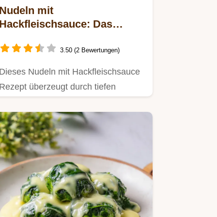
Nudeln mit
Hackfleischsauce: Das
einfache Schmor-Rezept
3.50 (2 Bewertungen)
Dieses Nudeln mit Hackfleischsauce
Rezept überzeugt durch tiefen
Geschmack.