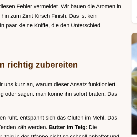
 diesen Fehler vermeidet. Wir bauen die Aromen in
 hin zum Zimt Kirsch Finish. Das ist kein
in paar kleine Kniffe, die den Unterschied
 richtig zubereiten
 uns kurz an, warum dieser Ansatz funktioniert.
eg oder sagen, man könne ihn sofort braten. Das
en ruht, entspannt sich das Gluten im Mehl. Das
 Wenden zäh werden.
Butter im Teig
: Die
 Teig in der Pfanne nicht so schnell anhaftet und