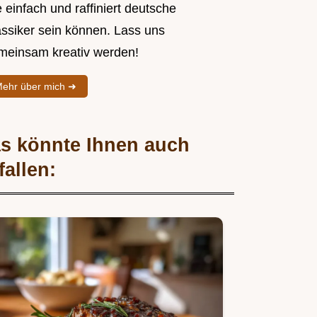
 einfach und raffiniert deutsche
assiker sein können. Lass uns
meinsam kreativ werden!
ehr über mich ➜
s könnte Ihnen auch
fallen: