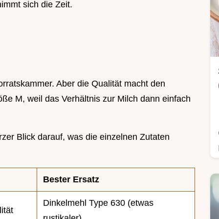
nimmt sich die Zeit.
orratskammer. Aber die Qualität macht den
ße M, weil das Verhältnis zur Milch dann einfach
urzer Blick darauf, was die einzelnen Zutaten
Bester Ersatz
Dinkelmehl Type 630 (etwas
ität
rustikaler)