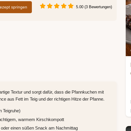
zept springen
5.00 (3 Bewertungen)
rtige Textur und sorgt dafür, dass die Pfannkuchen mit
ce aus Fett im Teig und der richtigen Hitze der Pfanne.
n Teigruhe)
 fruchtigem, warmem Kirschkompott
k oder einen süßen Snack am Nachmittag