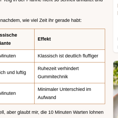
e nachdem, wie viel Zeit ihr gerade habt:
ssische
Effekt
iante
Minuten
Klassisch ist deutlich fluffiger
Ruhezeit verhindert
ch und luftig
Gummitechnik
Minimaler Unterschied im
Minuten
Aufwand
ell, aber glaubt mir, die 10 Minuten Warten lohnen