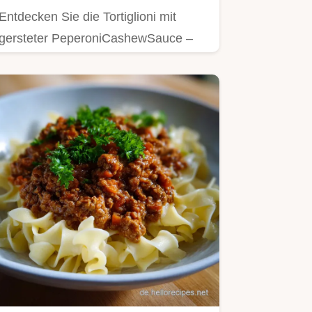
Entdecken Sie die Tortiglioni mit
gersteter PeperoniCashewSauce –
eine einfache Cashew Sauce…