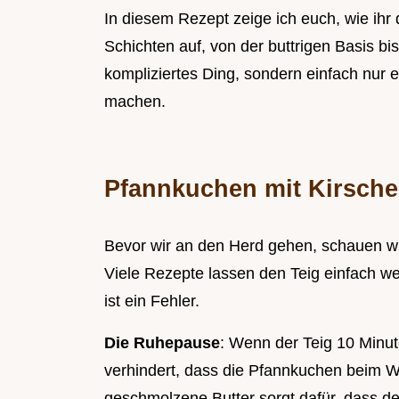
In diesem Rezept zeige ich euch, wie ihr
Schichten auf, von der buttrigen Basis bis
kompliziertes Ding, sondern einfach nur e
machen.
Pfannkuchen mit Kirschen
Bevor wir an den Herd gehen, schauen wir
Viele Rezepte lassen den Teig einfach w
ist ein Fehler.
Die Ruhepause
: Wenn der Teig 10 Minut
verhindert, dass die Pfannkuchen beim
geschmolzene Butter sorgt dafür, dass der