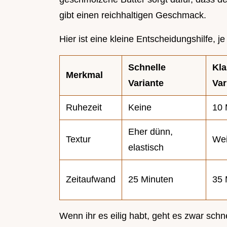
gibt einen reichhaltigen Geschmack.
Hier ist eine kleine Entscheidungshilfe, j
Schnelle
Kla
Merkmal
Variante
Var
Ruhezeit
Keine
10 
Eher dünn,
Textur
Wei
elastisch
Zeitaufwand
25 Minuten
35 
Wenn ihr es eilig habt, geht es zwar schn