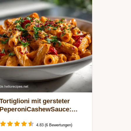
Tortiglioni mit gersteter
PeperoniCashewSauce:
Cremig Ohne Sahne
4.83 (6 Bewertungen)