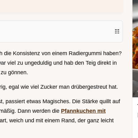
☷
ich die Konsistenz von einem Radiergummi haben?
ar viel zu ungeduldig und hab den Teig direkt in
 zu gönnen.
ig, egal wie viel Zucker man drübergestreut hat.
, passiert etwas Magisches. Die Stärke quillt auf
chmäßig. Dann werden die
Pfannkuchen mit
zart, weich und mit einem Rand, der ganz leicht