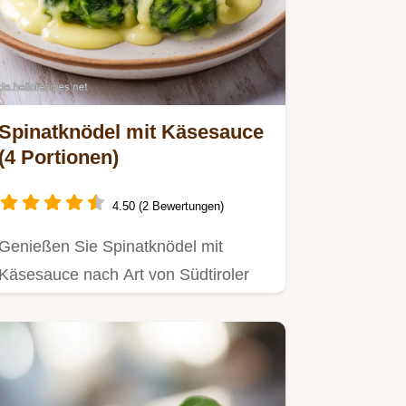
Spinatknödel mit Käsesauce
(4 Portionen)
4.50 (2 Bewertungen)
Genießen Sie Spinatknödel mit
Käsesauce nach Art von Südtiroler
Spinatknödel.