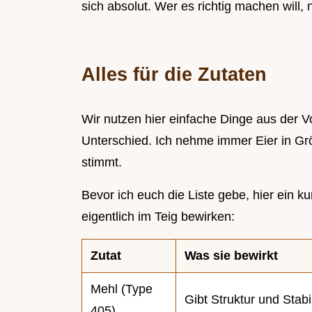
sich absolut. Wer es richtig machen will, 
Alles für die Zutaten
Wir nutzen hier einfache Dinge aus der V
Unterschied. Ich nehme immer Eier in Grö
stimmt.
Bevor ich euch die Liste gebe, hier ein k
eigentlich im Teig bewirken:
Zutat
Was sie bewirkt
Mehl (Type
Gibt Struktur und Stabil
405)