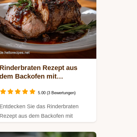
Rinderbraten Rezept aus
dem Backofen mit
Rotweinsauce
5.00 (3 Bewertungen)
Entdecken Sie das Rinderbraten
Rezept aus dem Backofen mit
Rotweinsauce für butterzartes
Fleisch.