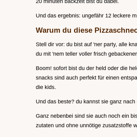
20 minuten backzeit bist du dabei.
Und das ergebnis: ungefähr 12 leckere mi
Warum du diese Pizzaschnec
Stell dir vor: du bist auf 'ner party, all
du mit 'nem teller voller frisch gebacken
Boom! sofort bist du der held oder die he
snacks sind auch perfekt für einen ents
die kids.
Und das beste? du kannst sie ganz nach
Ganz nebenbei sind sie auch noch ein bis
zutaten und ohne unnötige zusatzstoffe we