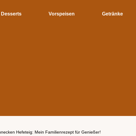
Desserts
Vorspeisen
Getränke
hnecken Hefeteig: Mein Familienrezept für Genießer!