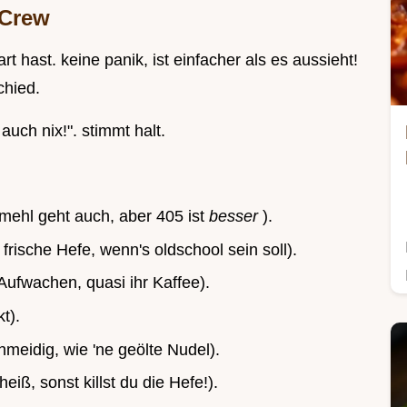
 Crew
rt hast. keine panik, ist einfacher als es aussieht!
chied.
auch nix!". stimmt halt.
mehl geht auch, aber 405 ist
besser
).
g
frische Hefe, wenn's oldschool sein soll).
Aufwachen, quasi ihr Kaffee).
t).
meidig, wie 'ne geölte Nudel).
iß, sonst killst du die Hefe!).