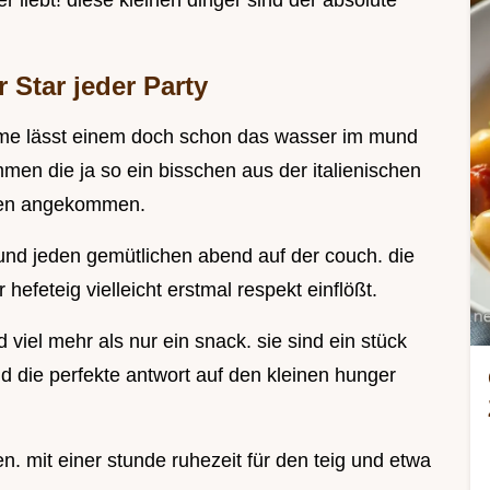
r liebt! diese kleinen dinger sind der absolute
 Star jeder Party
ame lässt einem doch schon das wasser im mund
en die ja so ein bisschen aus der italienischen
chen angekommen.
 und jeden gemütlichen abend auf der couch. die
efeteig vielleicht erstmal respekt einflößt.
d viel mehr als nur ein snack. sie sind ein stück
nd die perfekte antwort auf den kleinen hunger
n. mit einer stunde ruhezeit für den teig und etwa