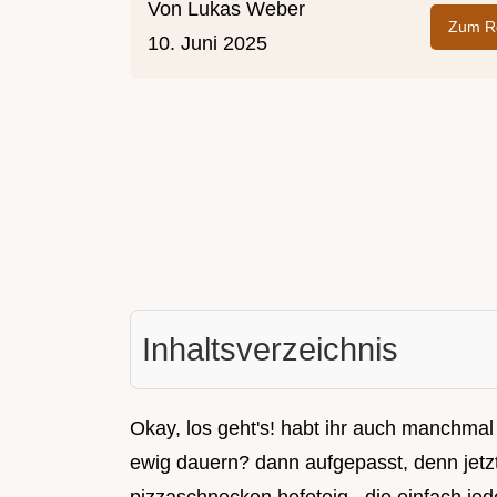
Von
Lukas Weber
Zum Re
10. Juni 2025
Inhaltsverzeichnis
Okay, los geht's! habt ihr auch manchmal 
ewig dauern? dann aufgepasst, denn jetzt