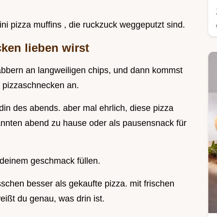
ni pizza muffins , die ruckzuck weggeputzt sind.
ken lieben wirst
e knabbern an langweiligen chips, und dann kommst
er pizzaschnecken an.
ldin des abends. aber mal ehrlich, diese pizza
pannten abend zu hause oder als pausensnack für
 deinem geschmack füllen.
schen besser als gekaufte pizza. mit frischen
ißt du genau, was drin ist.