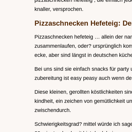
pizzaschnecken hefeteig , die einfach jede
knaller, versprochen.
Pizzaschnecken Hefeteig: Der
Pizzaschnecken hefeteig … allein der n
zusammenlaufen, oder? ursprünglich komm
ecke, aber sind längst in deutschen kü
Bei uns sind sie einfach snacks für party
zubereitung ist easy peasy auch wenn der h
Diese kleinen, gerollten köstlichkeiten sin
kindheit, ein zeichen von gemütlichkeit u
zwischendurch.
Schwierigkeitsgrad? mittel würde ich sage