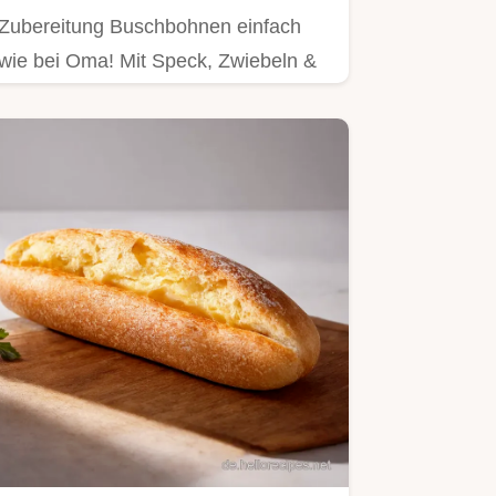
Zubereitung Buschbohnen einfach
wie bei Oma! Mit Speck, Zwiebeln &
Majoran – ein deftiger…