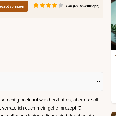
zept springen
4.40 (68 Bewertungen)
☷
so richtig bock auf was herzhaftes, aber nix soll
 verrate ich euch mein geheimrezept für