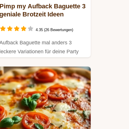
Pimp my Aufback Baguette 3
geniale Brotzeit Ideen
4.35 (26 Bewertungen)
Aufback Baguette mal anders 3
leckere Variationen für deine Party
oder Brotzeit Schnell einfach…