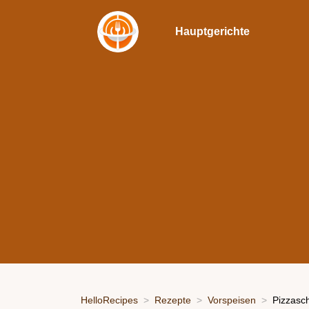
Hauptgerichte
HelloRecipes
Rezepte
Vorspeisen
Pizzasc