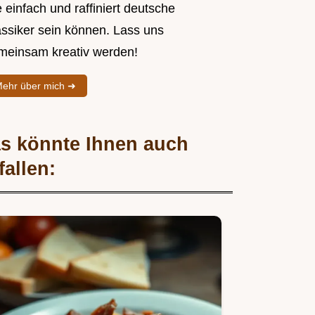
 einfach und raffiniert deutsche
assiker sein können. Lass uns
meinsam kreativ werden!
ehr über mich ➜
s könnte Ihnen auch
fallen: