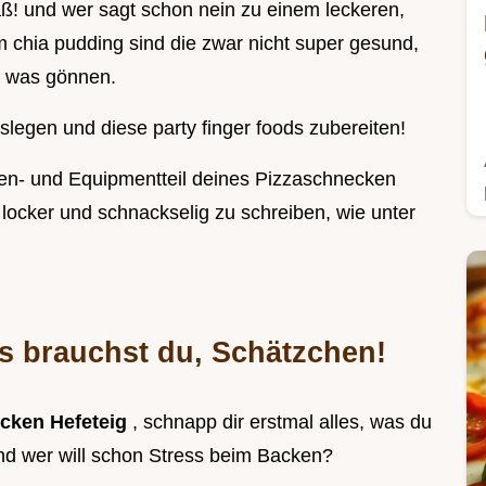
! und wer sagt schon nein zu einem leckeren,
 chia pudding sind die zwar nicht super gesund,
 was gönnen.
slegen und diese party finger foods zubereiten!
taten- und Equipmentteil deines Pizzaschnecken
ig locker und schnackselig zu schreiben, wie unter
s brauchst du, Schätzchen!
cken Hefeteig
, schnapp dir erstmal alles, was du
Und wer will schon Stress beim Backen?