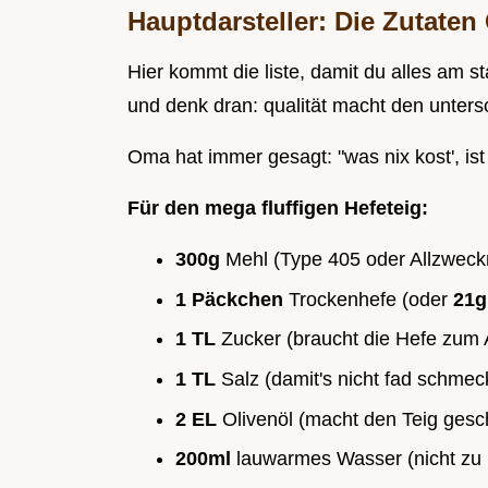
Hauptdarsteller: Die Zutaten
Hier kommt die liste, damit du alles am sta
und denk dran: qualität macht den unters
Oma hat immer gesagt: "was nix kost', ist 
Für den mega fluffigen Hefeteig:
300g
Mehl (Type 405 oder Allzweck
1 Päckchen
Trockenhefe (oder
21
1 TL
Zucker (braucht die Hefe zum 
1 TL
Salz (damit's nicht fad schmeck
2 EL
Olivenöl (macht den Teig gesch
200ml
lauwarmes Wasser (nicht zu he