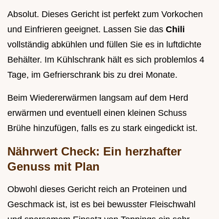
Absolut. Dieses Gericht ist perfekt zum Vorkochen
und Einfrieren geeignet. Lassen Sie das
Chili
vollständig abkühlen und füllen Sie es in luftdichte
Behälter. Im Kühlschrank hält es sich problemlos 4
Tage, im Gefrierschrank bis zu drei Monate.
Beim Wiedererwärmen langsam auf dem Herd
erwärmen und eventuell einen kleinen Schuss
Brühe hinzufügen, falls es zu stark eingedickt ist.
Nährwert Check: Ein herzhafter
Genuss mit Plan
Obwohl dieses Gericht reich an Proteinen und
Geschmack ist, ist es bei bewusster Fleischwahl