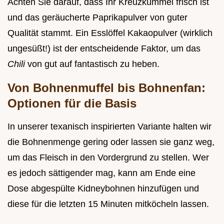
Achten Sie darauf, dass Ihr Kreuzkümmel frisch ist
und das geräucherte Paprikapulver von guter
Qualität stammt. Ein Esslöffel Kakaopulver (wirklich
ungesüßt!) ist der entscheidende Faktor, um das
Chili
von gut auf fantastisch zu heben.
Von Bohnenmuffel bis Bohnenfan:
Optionen für die Basis
In unserer texanisch inspirierten Variante halten wir
die Bohnenmenge gering oder lassen sie ganz weg,
um das Fleisch in den Vordergrund zu stellen. Wer
es jedoch sättigender mag, kann am Ende eine
Dose abgespülte Kidneybohnen hinzufügen und
diese für die letzten 15 Minuten mitköcheln lassen.