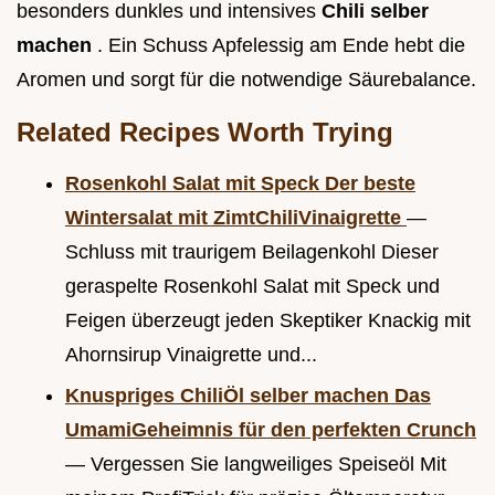
besonders dunkles und intensives
Chili selber
machen
. Ein Schuss Apfelessig am Ende hebt die
Aromen und sorgt für die notwendige Säurebalance.
Related Recipes Worth Trying
Rosenkohl Salat mit Speck Der beste
Wintersalat mit ZimtChiliVinaigrette
—
Schluss mit traurigem Beilagenkohl Dieser
geraspelte Rosenkohl Salat mit Speck und
Feigen überzeugt jeden Skeptiker Knackig mit
Ahornsirup Vinaigrette und...
Knuspriges ChiliÖl selber machen Das
UmamiGeheimnis für den perfekten Crunch
— Vergessen Sie langweiliges Speiseöl Mit