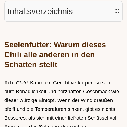
Inhaltsverzeichnis
☷
Seelenfutter: Warum dieses
Chili alle anderen in den
Schatten stellt
Ach,
Chili
! Kaum ein Gericht verkörpert so sehr
pure Behaglichkeit und herzhaften Geschmack wie
dieser würzige Eintopf. Wenn der Wind draußen
pfeift und die Temperaturen sinken, gibt es nichts
Besseres, als sich mit einer tiefroten Schüssel voll
Aroma auf das Sofa zurückzuziehen.