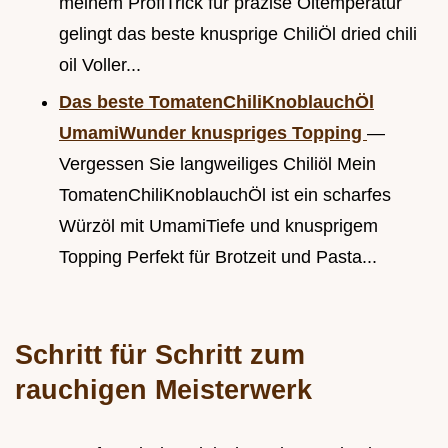
meinem ProfiTrick für präzise Öltemperatur
gelingt das beste knusprige ChiliÖl dried chili
oil Voller...
Das beste TomatenChiliKnoblauchÖl
UmamiWunder knuspriges Topping
—
Vergessen Sie langweiliges Chiliöl Mein
TomatenChiliKnoblauchÖl ist ein scharfes
Würzöl mit UmamiTiefe und knusprigem
Topping Perfekt für Brotzeit und Pasta...
Schritt für Schritt zum
rauchigen Meisterwerk