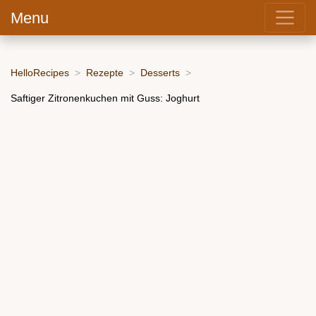
Menu
HelloRecipes
Rezepte
Desserts
Saftiger Zitronenkuchen mit Guss: Joghurt