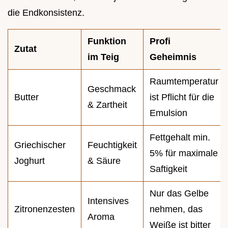
die Endkonsistenz.
Funktion
Profi
Zutat
im Teig
Geheimnis
Raumtemperatur
Geschmack
Butter
ist Pflicht für die
& Zartheit
Emulsion
Fettgehalt min.
Griechischer
Feuchtigkeit
5% für maximale
Joghurt
& Säure
Saftigkeit
Nur das Gelbe
Intensives
Zitronenzesten
nehmen, das
Aroma
Weiße ist bitter