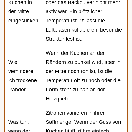
Kuchen in
oder das Backpulver nicht mehr
der Mitte
aktiv war. Ein plötzlicher
eingesunken
Temperatursturz lässt die
Luftblasen kollabieren, bevor die
Struktur fest ist.
Wenn der Kuchen an den
Wie
Rändern zu dunkel wird, aber in
verhindere
der Mitte noch roh ist, ist die
ich trockene
Temperatur oft zu hoch oder die
Ränder
Form steht zu nah an der
Heizquelle.
Zitronen variieren in ihrer
Was tun,
Saftmenge. Wenn der Guss vom
wenn der
Kuchen läuft, rühre einfach