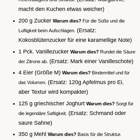
macht den Kuchen etwas weicher)
200 g Zucker
Warum dies?
Für die Süße und die
(Ersatz:
Luftigkeit beim Aufschlagen.
Kokosblütenzucker für eine karamellige Note)
1 Pck. Vanillezucker
Warum dies?
Rundet die Säure
(Ersatz: Mark einer Vanilleschote)
der Zitrone ab.
4 Eier (Größe M)
Warum dies?
Bindemittel und für
(Ersatz: 120g Apfelmus pro Ei,
das Volumen.
aber Textur wird kompakter)
125 g griechischer Joghurt
Warum dies?
Sorgt für
(Ersatz: Schmand oder
die legendäre Saftigkeit.
saure Sahne)
350 g Mehl
Warum dies?
Basis für die Struktur.