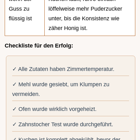
Guss zu
löffelweise mehr Puderzucker
flüssig ist
unter, bis die Konsistenz wie
zäher Honig ist.
Checkliste für den Erfolg:
✓ Alle Zutaten haben Zimmertemperatur.
✓ Mehl wurde gesiebt, um Klumpen zu
vermeiden.
✓ Ofen wurde wirklich vorgeheizt.
✓ Zahnstocher Test wurde durchgeführt.
✓ Kuchen ist komplett abgekühlt, bevor der