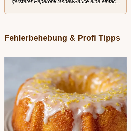
gersteter PeperoniCashewSauce eine einfac...
Fehlerbehebung & Profi Tipps