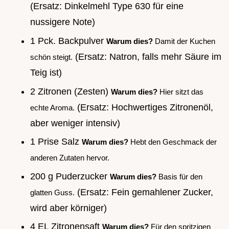
(Ersatz: Dinkelmehl Type 630 für eine
nussigere Note)
1 Pck. Backpulver
Warum dies?
Damit der Kuchen
(Ersatz: Natron, falls mehr Säure im
schön steigt.
Teig ist)
2 Zitronen (Zesten)
Warum dies?
Hier sitzt das
(Ersatz: Hochwertiges Zitronenöl,
echte Aroma.
aber weniger intensiv)
1 Prise Salz
Warum dies?
Hebt den Geschmack der
anderen Zutaten hervor.
200 g Puderzucker
Warum dies?
Basis für den
(Ersatz: Fein gemahlener Zucker,
glatten Guss.
wird aber körniger)
4 EL Zitronensaft
Warum dies?
Für den spritzigen