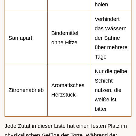
holen
Verhindert
das Wässern
Bindemittel
San apart
der Sahne
ohne Hitze
über mehrere
Tage
Nur die gelbe
Schicht
Aromatisches
Zitronenabrieb
nutzen, die
Herzstück
weiße ist
bitter
Jede Zutat in dieser Liste hat einen festen Platz im
physikalischen Gefüge der Torte. Während der