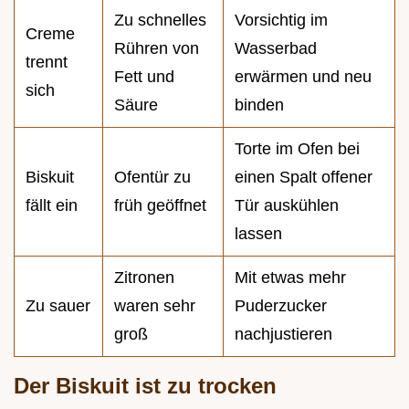
Zu schnelles
Vorsichtig im
Creme
Rühren von
Wasserbad
trennt
Fett und
erwärmen und neu
sich
Säure
binden
Torte im Ofen bei
Biskuit
Ofentür zu
einen Spalt offener
fällt ein
früh geöffnet
Tür auskühlen
lassen
Zitronen
Mit etwas mehr
Zu sauer
waren sehr
Puderzucker
groß
nachjustieren
Der Biskuit ist zu trocken