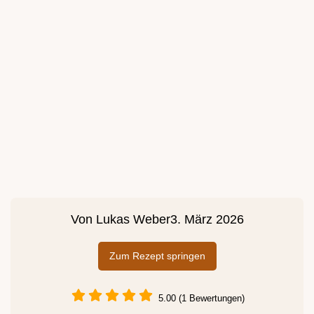
Von
Lukas Weber
3. März 2026
Zum Rezept springen
5.00 (1 Bewertungen)