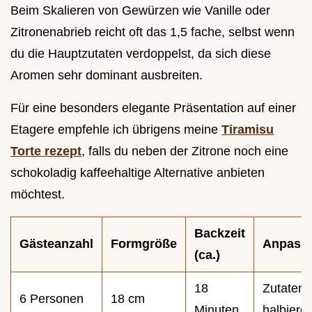
Beim Skalieren von Gewürzen wie Vanille oder
Zitronenabrieb reicht oft das 1,5 fache, selbst wenn
du die Hauptzutaten verdoppelst, da sich diese
Aromen sehr dominant ausbreiten.
Für eine besonders elegante Präsentation auf einer
Etagere empfehle ich übrigens meine
Tiramisu
Torte rezept
, falls du neben der Zitrone noch eine
schokoladig kaffeehaltige Alternative anbieten
möchtest.
Backzeit
Gästeanzahl
Formgröße
Anpass
(ca.)
18
Zutaten
6 Personen
18 cm
Minuten
halbiere