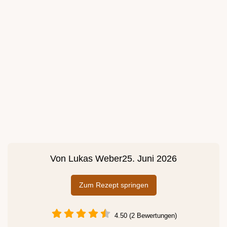
Von
Lukas Weber
25. Juni 2026
Zum Rezept springen
4.50 (2 Bewertungen)