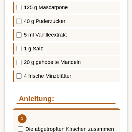
125 g Mascarpone
40 g Puderzucker
5 ml Vanilleextrakt
1 g Salz
20 g gehobelte Mandeln
4 frische Minzblätter
Anleitung:
Die abgetropften Kirschen zusammen