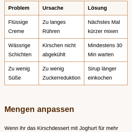
Problem
Ursache
Lösung
Flüssige
Zu langes
Nächstes Mal
Creme
Rühren
kürzer mixen
Wässrige
Kirschen nicht
Mindestens 30
Schichten
abgekühlt
Min warten
Zu wenig
Zu wenig
Sirup länger
Süße
Zuckerreduktion
einkochen
Mengen anpassen
Wenn ihr das Kirschdessert mit Joghurt für mehr