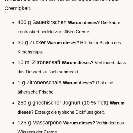
Cremigkeit.
400 g Sauerkirschen
Warum dieses?
Die Säure
kontrastiert perfekt zur süßen Creme.
30 g Zucker
Warum dieses?
Hilft beim Binden des
Kirschsirups.
15 ml Zitronensaft
Warum dieses?
Verhindert, dass
das Dessert zu flach schmeckt.
1 g Zitronenschale
Warum dieses?
Gibt eine
ätherische Frische.
250 g griechischer Joghurt (10 % Fett)
Warum
dieses?
Erzeugt die typische Dickflüssigkeit.
125 g Mascarpone
Warum dieses?
Verhindert das
Wässern der Creme.