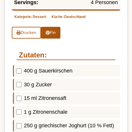
Servings:
4 Personen
Kategorie:
Dessert
Küche:
Deutschland
Drucken
Pin
Zutaten:
400 g Sauerkirschen
30 g Zucker
15 ml Zitronensaft
1 g Zitronenschale
250 g griechischer Joghurt (10 % Fett)