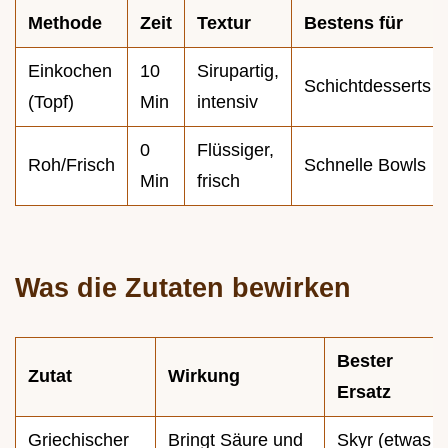
Methode
Zeit
Textur
Bestens für
Einkochen
10
Sirupartig,
Schichtdesserts
(Topf)
Min
intensiv
0
Flüssiger,
Roh/Frisch
Schnelle Bowls
Min
frisch
Was die Zutaten bewirken
Bester
Zutat
Wirkung
Ersatz
Griechischer
Bringt Säure und
Skyr (etwas