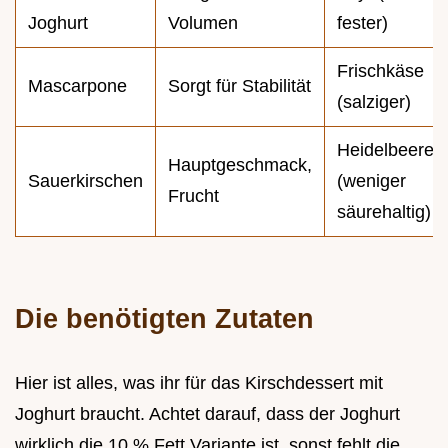
Joghurt
Volumen
fester)
Frischkäse
Mascarpone
Sorgt für Stabilität
(salziger)
Heidelbeeren
Hauptgeschmack,
Sauerkirschen
(weniger
Frucht
säurehaltig)
Die benötigten Zutaten
Hier ist alles, was ihr für das Kirschdessert mit
Joghurt braucht. Achtet darauf, dass der Joghurt
wirklich die 10 % Fett Variante ist, sonst fehlt die