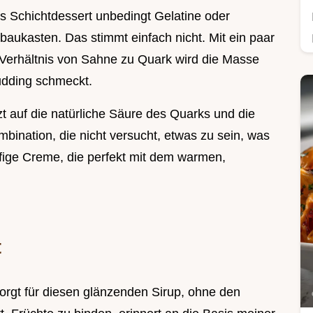
es Schichtdessert unbedingt Gelatine oder
aukasten. Das stimmt einfach nicht. Mit ein paar
 Verhältnis von Sahne zu Quark wird die Masse
udding schmeckt.
t auf die natürliche Säure des Quarks und die
mbination, die nicht versucht, etwas zu sein, was
luffige Creme, die perfekt mit dem warmen,
t
sorgt für diesen glänzenden Sirup, ohne den