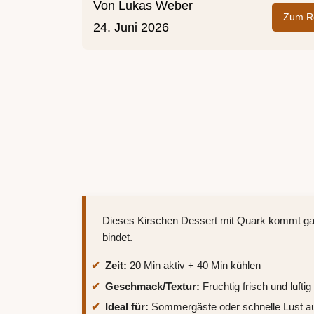
Von
Lukas Weber
Zum Re
24. Juni 2026
Dieses Kirschen Dessert mit Quark kommt gan
bindet.
Zeit:
20 Min aktiv + 40 Min kühlen
Geschmack/Textur:
Fruchtig frisch und luftig
Ideal für:
Sommergäste oder schnelle Lust a