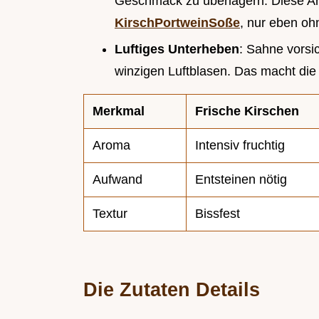
Geschmack zu überlagern. Diese Art
KirschPortweinSoße
, nur eben oh
Luftiges Unterheben
: Sahne vorsi
winzigen Luftblasen. Das macht die 
Merkmal
Frische Kirschen
Aroma
Intensiv fruchtig
Aufwand
Entsteinen nötig
Textur
Bissfest
Die Zutaten Details