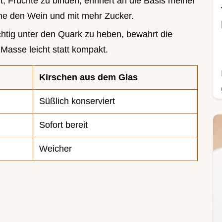
, Früchte zu binden, erinnert an die Basis meiner
ne den Wein und mit mehr Zucker.
chtig unter den Quark zu heben, bewahrt die
Masse leicht statt kompakt.
Kirschen aus dem Glas
Süßlich konserviert
Sofort bereit
Weicher