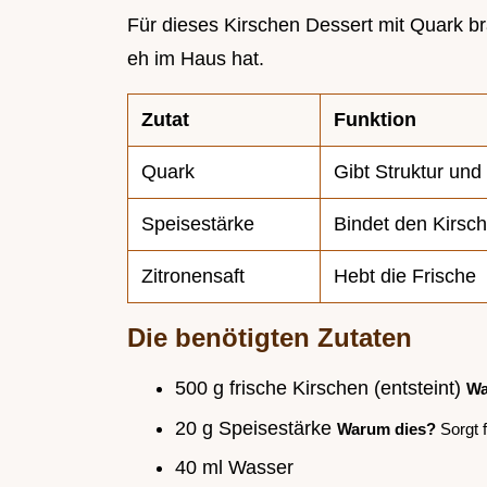
Für dieses Kirschen Dessert mit Quark br
eh im Haus hat.
Zutat
Funktion
Quark
Gibt Struktur und
Speisestärke
Bindet den Kirsch
Zitronensaft
Hebt die Frische
Die benötigten Zutaten
500 g frische Kirschen (entsteint)
Wa
20 g Speisestärke
Warum dies?
Sorgt f
40 ml Wasser