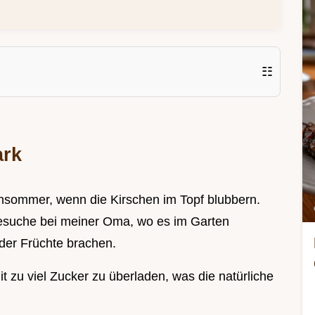
☷
ark
chsommer, wenn die Kirschen im Topf blubbern.
Besuche bei meiner Oma, wo es im Garten
 der Früchte brachen.
it zu viel Zucker zu überladen, was die natürliche