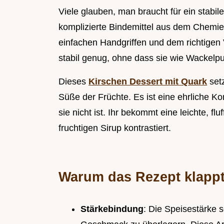
Viele glauben, man braucht für ein stabil
komplizierte Bindemittel aus dem Chemieb
einfachen Handgriffen und dem richtigen
stabil genug, ohne dass sie wie Wackelp
Dieses
Kirschen Dessert mit Quark
setz
Süße der Früchte. Es ist eine ehrliche Ko
sie nicht ist. Ihr bekommt eine leichte, f
fruchtigen Sirup kontrastiert.
Warum das Rezept klapp
Stärkebindung
: Die Speisestärke 