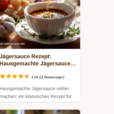
Jägersauce Rezept:
Hausgemachte Jägersauce
mit Champignons
4.64 (11 Bewertungen)
Hausgemachte Jägersauce selber
machen: ein klassisches Rezept für
eine dunkle, cremige Sauce mit…