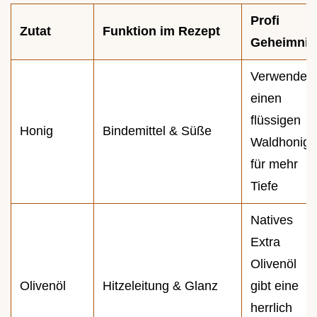
Profi
Zutat
Funktion im Rezept
Geheimnis
Verwende
einen
flüssigen
Honig
Bindemittel & Süße
Waldhonig
für mehr
Tiefe
Natives
Extra
Olivenöl
Olivenöl
Hitzeleitung & Glanz
gibt eine
herrlich