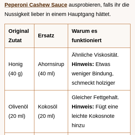
Peperoni Cashew Sauce
ausprobieren, falls ihr die
Nussigkeit lieber in einem Hauptgang hättet.
Original
Warum es
Ersatz
Zutat
funktioniert
Ähnliche Viskosität.
Honig
Ahornsirup
Hinweis:
Etwas
(40 g)
(40 ml)
weniger Bindung,
schmeckt holziger
Gleicher Fettgehalt.
Olivenöl
Kokosöl
Hinweis:
Fügt eine
(20 ml)
(20 ml)
leichte Kokosnote
hinzu