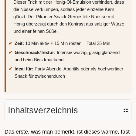
Dieser Trick mit der Honig-Öl-Emulsion verhindert, dass
die Nüsse verklumpen, sodass jeder einzelne Kern
glänzt. Der Pikanter Snack Geroestete Nuesse mit
Honig überzeugt durch den Kontrast aus salziger Würze
und einer feinen Süße.
Zeit:
10 Min aktiv + 15 Min rösten = Total 25 Min
Geschmack/Textur:
Intensiv würzig, glasig glänzend
und beim Biss knackend
Ideal für:
Party Abende, Aperitifs oder als hochwertiger
Snack für zwischendurch
Inhaltsverzeichnis
☷
Das erste, was man bemerkt, ist dieses warme, fast