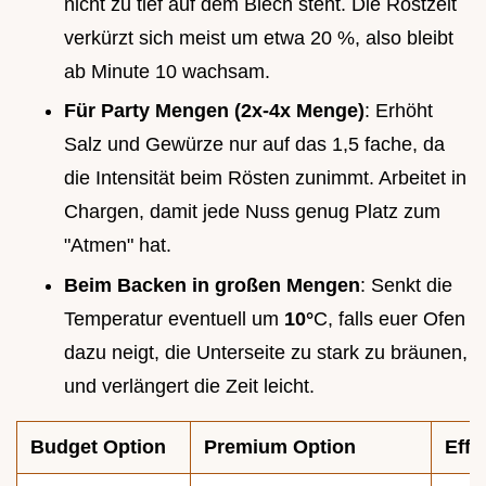
nicht zu tief auf dem Blech steht. Die Röstzeit
verkürzt sich meist um etwa 20 %, also bleibt
ab Minute 10 wachsam.
Für Party Mengen (2x-4x Menge)
: Erhöht
Salz und Gewürze nur auf das 1,5 fache, da
die Intensität beim Rösten zunimmt. Arbeitet in
Chargen, damit jede Nuss genug Platz zum
"Atmen" hat.
Beim Backen in großen Mengen
: Senkt die
Temperatur eventuell um
10°
C, falls euer Ofen
dazu neigt, die Unterseite zu stark zu bräunen,
und verlängert die Zeit leicht.
Budget Option
Premium Option
Effe