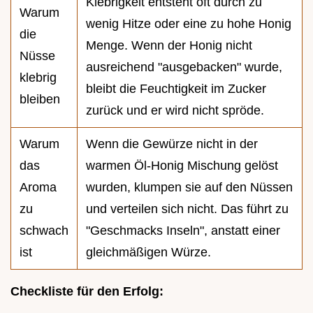
Klebrigkeit entsteht oft durch zu
Warum
wenig Hitze oder eine zu hohe Honig
die
Menge. Wenn der Honig nicht
Nüsse
ausreichend "ausgebacken" wurde,
klebrig
bleibt die Feuchtigkeit im Zucker
bleiben
zurück und er wird nicht spröde.
Warum
Wenn die Gewürze nicht in der
das
warmen Öl-Honig Mischung gelöst
Aroma
wurden, klumpen sie auf den Nüssen
zu
und verteilen sich nicht. Das führt zu
schwach
"Geschmacks Inseln", anstatt einer
ist
gleichmäßigen Würze.
Checkliste für den Erfolg: