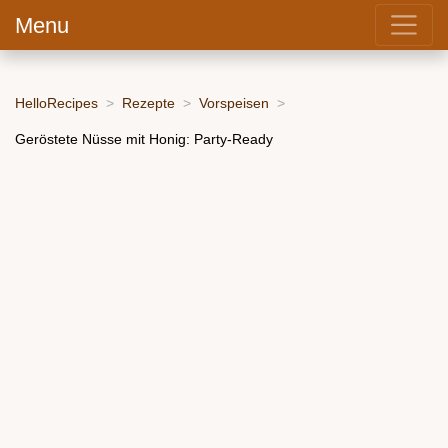
Menu
HelloRecipes
Rezepte
Vorspeisen
Geröstete Nüsse mit Honig: Party-Ready