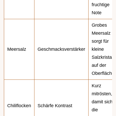
fruchtige
Note
Grobes
Meersalz
sorgt für
Meersalz
Geschmacksverstärker
kleine
Salzkristall
auf der
Oberfläche
Kurz
mitrösten,
damit sich
Chiliflocken
Schärfe Kontrast
die